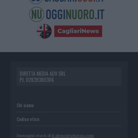
DIRETTA MEDIA ADV SRL
P.I. 02839380306
Chi siamo
Codice etico
Immagini stock di
it.depositphotos.com