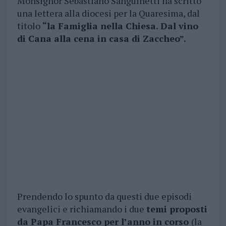
Monsignor Sebastiano Sanguinetti ha scritto
una lettera alla diocesi per la Quaresima, dal
titolo
“la Famiglia nella Chiesa. Dal vino
di Cana alla cena in casa di Zaccheo”.
Prendendo lo spunto da questi due episodi
evangelici e richiamando i due
temi proposti
da Papa Francesco per l’anno in corso
(la