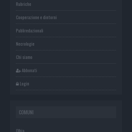
Rubriche
Cooperazione e dintorni
Publiredazionali
Necrologie
Chi siamo
Abbonati
Login
COMUNI
Olbia