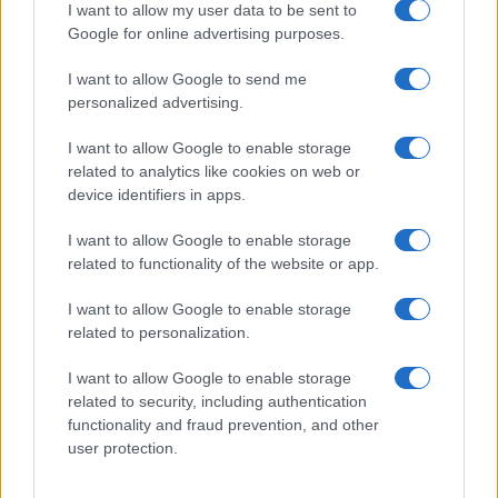
I want to allow my user data to be sent to
Google for online advertising purposes.
Ricevi le nostre ultime news
I want to allow Google to send me
da
Google News
personalized advertising.
I want to allow Google to enable storage
related to analytics like cookies on web or
Condividi l'articolo
device identifiers in apps.
F
T
Pi
W
S
I want to allow Google to enable storage
a
w
n
h
h
related to functionality of the website or app.
ce
it
te
at
a
I want to allow Google to enable storage
Articolo precedente
related to personalization.
b
te
re
s
re
Prossimo articolo
o
r
st
A
I want to allow Google to enable storage
related to security, including authentication
o
p
functionality and fraud prevention, and other
NOTIZIE RECENTI
k
p
user protection.