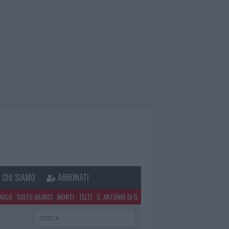
CHI SIAMO
ABBONATI
PAOLO
GOLFO ARANCI
MONTI
TELTI
S. ANTONIO DI G.