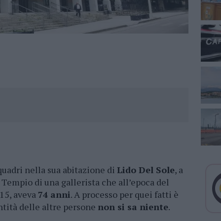
 quadri nella sua abitazione di
Lido Del Sole
, a
di Tempio di una gallerista che all’epoca del
015, aveva
74 anni
. A processo per quei fatti è
ntità delle altre persone
non si sa niente
.