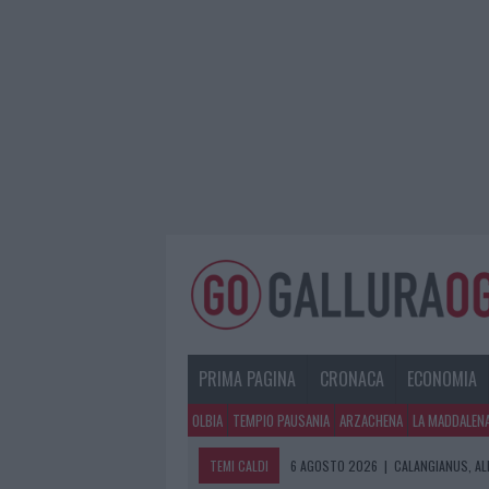
PRIMA PAGINA
CRONACA
ECONOMIA
OLBIA
TEMPIO PAUSANIA
ARZACHENA
LA MADDALEN
TEMI CALDI
6 AGOSTO 2026
|
GALLURA, FINTI 