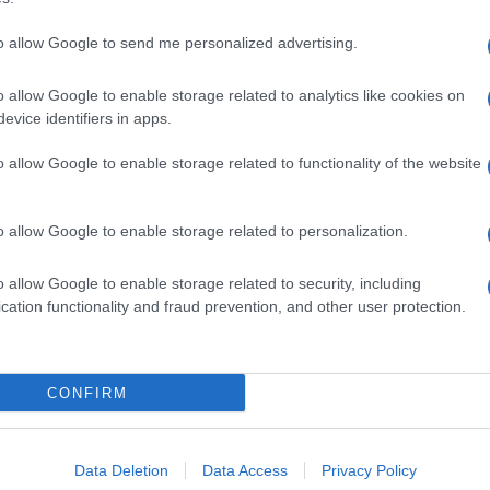
to allow Google to send me personalized advertising.
o allow Google to enable storage related to analytics like cookies on
evice identifiers in apps.
o allow Google to enable storage related to functionality of the website
o allow Google to enable storage related to personalization.
o allow Google to enable storage related to security, including
cation functionality and fraud prevention, and other user protection.
Invia un Comunicato Stampa
|
Pubblicità
|
Segnala
CONFIRM
iornato?
Data Deletion
Data Access
Privacy Policy