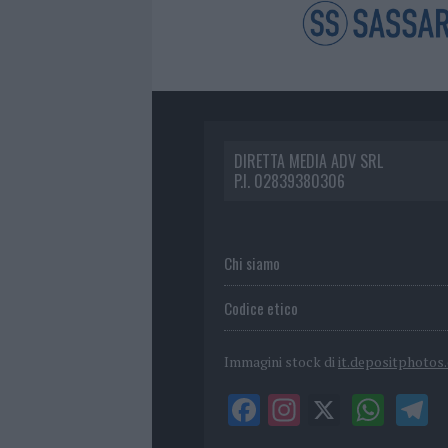
DIRETTA MEDIA ADV SRL
P.I. 02839380306
Chi siamo
Codice etico
Immagini stock di
it.depositphotos