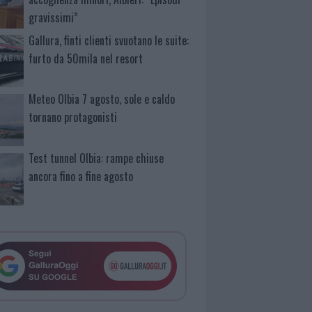
gravissimi”
Gallura, finti clienti svuotano le suite:
furto da 50mila nel resort
Meteo Olbia 7 agosto, sole e caldo
tornano protagonisti
Test tunnel Olbia: rampe chiuse
ancora fino a fine agosto