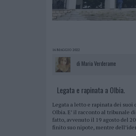
16 MAGGIO 2022
di
Maria Verderame
Legata e rapinata a Olbia.
Legata a letto e rapinata dei suoi
Olbia. E’ il racconto al tribunale 
fatto, avvenuto il 19 agosto del 2
finito suo nipote, mentre dell’ide