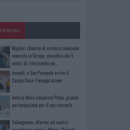
IZIE RECENTI
Migliori cliniche di estetica medicale
avanzata in Europa: classifica dei 5
centri di riferimento pe…
Incendi, a San Pasquale arriva il
Campo Base: l’inaugurazione
Andrea Mura conquista Palau: grande
partecipazione per il suo racconto
Calangianus, allarme sul centro
accoglienza minori, Albieri: “Episodi