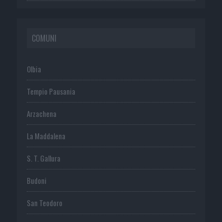
COMUNI
Olbia
Tempio Pausania
Arzachena
La Maddalena
S. T. Gallura
Budoni
San Teodoro