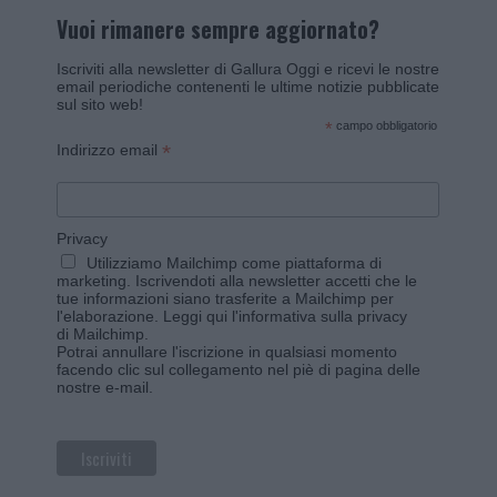
Vuoi rimanere sempre aggiornato?
Iscriviti alla newsletter di Gallura Oggi e ricevi le nostre
email periodiche contenenti le ultime notizie pubblicate
sul sito web!
*
campo obbligatorio
*
Indirizzo email
Privacy
Utilizziamo Mailchimp come piattaforma di
marketing. Iscrivendoti alla newsletter accetti che le
tue informazioni siano trasferite a Mailchimp per
l'elaborazione.
Leggi qui l'informativa sulla privacy
di Mailchimp
.
Potrai annullare l'iscrizione in qualsiasi momento
facendo clic sul collegamento nel piè di pagina delle
nostre e-mail.