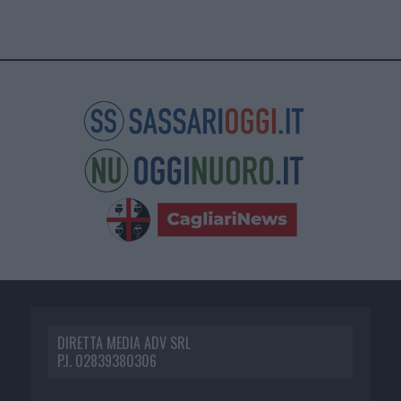
DIRETTA MEDIA ADV SRL
P.I. 02839380306