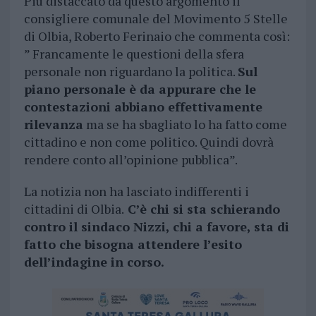
Più distaccato da questo argomento il
consigliere comunale del Movimento 5 Stelle
di Olbia, Roberto Ferinaio che commenta così:
” Francamente le questioni della sfera
personale non riguardano la politica.
Sul
piano personale è da appurare che le
contestazioni abbiano effettivamente
rilevanza
ma se ha sbagliato lo ha fatto come
cittadino e non come politico. Quindi dovrà
rendere conto all’opinione pubblica”.
La notizia non ha lasciato indifferenti i
cittadini di Olbia.
C’è chi si sta schierando
contro il sindaco Nizzi, chi a favore, sta di
fatto che bisogna attendere l’esito
dell’indagine in corso.