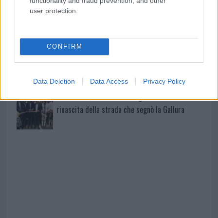
functionality and fraud prevention, and other
user protection.
Olbia, divieto di sosta contro spaccio e degrado:
esplode la protesta
CONFIRM
Pausa caffè impeccabile: come scegliere la
soluzione ideale per la casa e l’ufficio
Data Deletion
Data Access
Privacy Policy
Monte Pino, la fine di un lungo dolore: storia e
rinascita della strada che segnò la Gallura