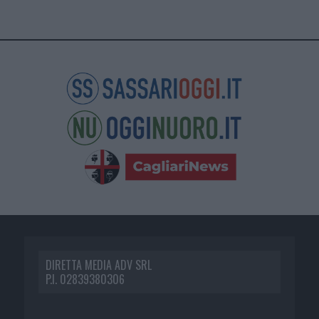
DIRETTA MEDIA ADV SRL
P.I. 02839380306