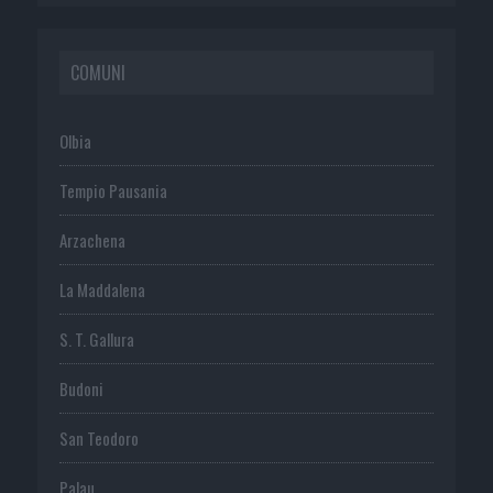
COMUNI
Olbia
Tempio Pausania
Arzachena
La Maddalena
S. T. Gallura
Budoni
San Teodoro
Palau