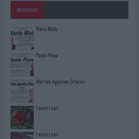
NECROLOGIE
Mario Malu
Paolo Pinna
Martina Agostina Diturco
I nostri cari
I nostri cari