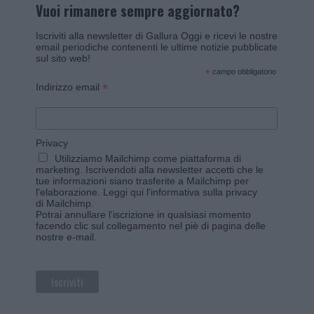
Vuoi rimanere sempre aggiornato?
Iscriviti alla newsletter di Gallura Oggi e ricevi le nostre
email periodiche contenenti le ultime notizie pubblicate
sul sito web!
*
campo obbligatorio
*
Indirizzo email
Privacy
Utilizziamo Mailchimp come piattaforma di
marketing. Iscrivendoti alla newsletter accetti che le
tue informazioni siano trasferite a Mailchimp per
l'elaborazione.
Leggi qui l'informativa sulla privacy
di Mailchimp
.
Potrai annullare l'iscrizione in qualsiasi momento
facendo clic sul collegamento nel piè di pagina delle
nostre e-mail.