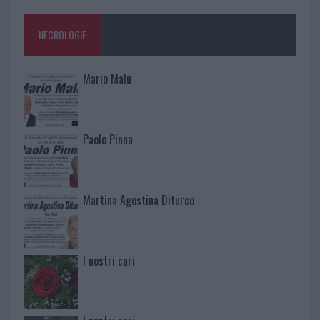
NECROLOGIE
Mario Malu
Paolo Pinna
Martina Agostina Diturco
I nostri cari