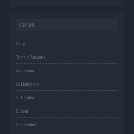
COMUNI
Olbia
Tempio Pausania
Arzachena
La Maddalena
S. T. Gallura
Budoni
San Teodoro