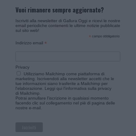
Vuoi rimanere sempre aggiornato?
Iscriviti alla newsletter di Gallura Oggi e ricevi le nostre
email periodiche contenenti le ultime notizie pubblicate
sul sito web!
*
campo obbligatorio
*
Indirizzo email
Privacy
Utilizziamo Mailchimp come piattaforma di
marketing. Iscrivendoti alla newsletter accetti che le
tue informazioni siano trasferite a Mailchimp per
l'elaborazione.
Leggi qui l'informativa sulla privacy
di Mailchimp
.
Potrai annullare l'iscrizione in qualsiasi momento
facendo clic sul collegamento nel piè di pagina delle
nostre e-mail.