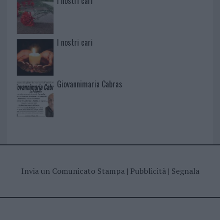
I nostri cari
I nostri cari
Giovannimaria Cabras
Invia un Comunicato Stampa
|
Pubblicità
|
Segnala