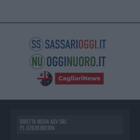
DIRETTA MEDIA ADV SRL
P.I. 02839380306