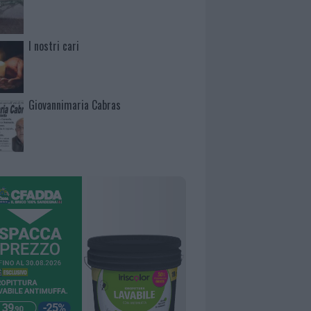
I nostri cari
Giovannimaria Cabras