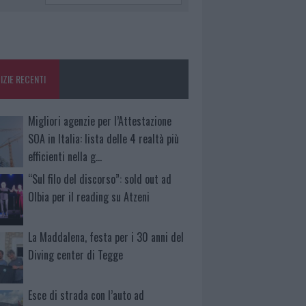
IZIE RECENTI
Migliori agenzie per l’Attestazione
SOA in Italia: lista delle 4 realtà più
efficienti nella g…
“Sul filo del discorso”: sold out ad
Olbia per il reading su Atzeni
La Maddalena, festa per i 30 anni del
Diving center di Tegge
Esce di strada con l’auto ad