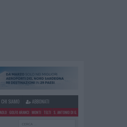
CHI SIAMO
ABBONATI
PAOLO
GOLFO ARANCI
MONTI
TELTI
S. ANTONIO DI G.