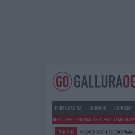
PRIMA PAGINA
CRONACA
ECONOMIA
OLBIA
TEMPIO PAUSANIA
ARZACHENA
LA MADDALEN
TEMI CALDI
5 AGOSTO 2026
|
TURISTE SI PERDO