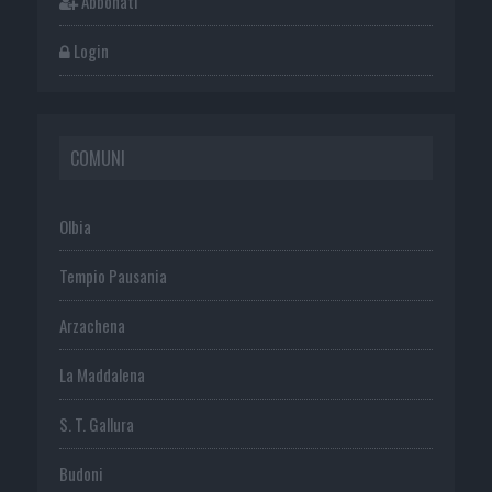
Abbonati
Login
COMUNI
Olbia
Tempio Pausania
Arzachena
La Maddalena
S. T. Gallura
Budoni