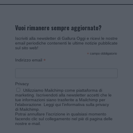
Vuoi rimanere sempre aggiornato?
Iscriviti alla newsletter di Gallura Oggi e ricevi le nostre
email periodiche contenenti le ultime notizie pubblicate
sul sito web!
*
campo obbligatorio
*
Indirizzo email
Privacy
Utilizziamo Mailchimp come piattaforma di
marketing. Iscrivendoti alla newsletter accetti che le
tue informazioni siano trasferite a Mailchimp per
l'elaborazione.
Leggi qui l'informativa sulla privacy
di Mailchimp
.
Potrai annullare l'iscrizione in qualsiasi momento
facendo clic sul collegamento nel piè di pagina delle
nostre e-mail.