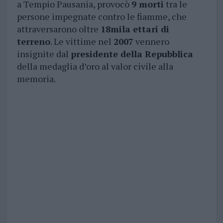
a Tempio Pausania, provocò
9 morti
tra le
persone impegnate contro le fiamme, che
attraversarono oltre
18mila ettari di
terreno
. Le vittime nel
2007
vennero
insignite dal
presidente della Repubblica
della medaglia d’oro al valor civile alla
memoria.