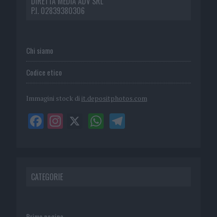
DIRETTA MEDIA ADV SRL
P.I. 02839380306
Chi siamo
Codice etico
Immagini stock di
it.depositphotos.com
CATEGORIE
Prima pagina