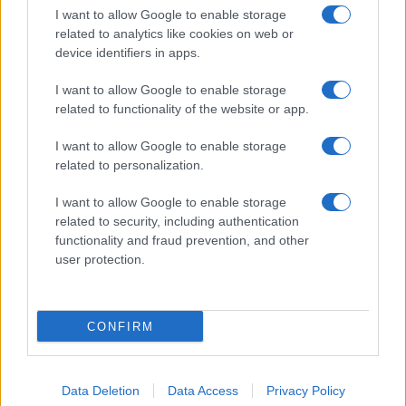
I want to allow Google to enable storage
related to analytics like cookies on web or
device identifiers in apps.
I nostri cari
I want to allow Google to enable storage
related to functionality of the website or app.
I nostri cari
I want to allow Google to enable storage
related to personalization.
I want to allow Google to enable storage
Giovannimaria Cabras
related to security, including authentication
functionality and fraud prevention, and other
user protection.
CONFIRM
Invia un Comunicato Stampa
|
Pubblicità
|
Segnala
Data Deletion
Data Access
Privacy Policy