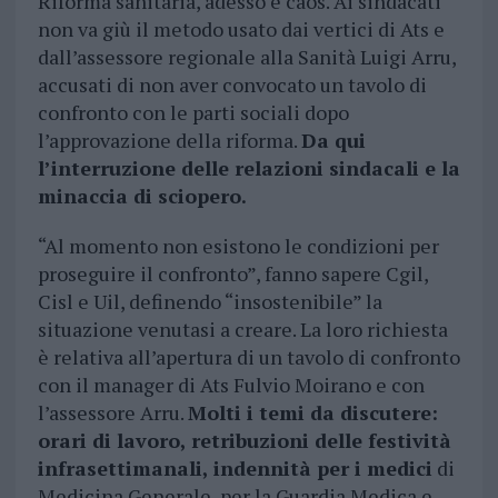
Riforma sanitaria, adesso è caos. Ai sindacati
non va giù il metodo usato dai vertici di Ats e
dall’assessore regionale alla Sanità Luigi Arru,
accusati di non aver convocato un tavolo di
confronto con le parti sociali dopo
l’approvazione della riforma.
Da qui
l’interruzione delle relazioni sindacali e la
minaccia di sciopero.
“Al momento non esistono le condizioni per
proseguire il confronto”, fanno sapere Cgil,
Cisl e Uil, definendo “insostenibile” la
situazione venutasi a creare. La loro richiesta
è relativa all’apertura di un tavolo di confronto
con il manager di Ats Fulvio Moirano e con
l’assessore Arru.
Molti i temi da discutere:
orari di lavoro, retribuzioni delle festività
infrasettimanali, indennità per i medici
di
Medicina Generale, per la Guardia Medica e