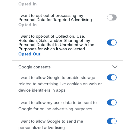
Opted In
I want to opt-out of processing my
Personal Data for Targeted Advertising.
Opted In
NECROLOGIE
I want to opt-out of Collection, Use,
Retention, Sale, and/or Sharing of my
Personal Data that Is Unrelated with the
Purposes for which it was collected.
Mario Malu
Opted Out
Google consents
Paolo Pinna
I want to allow Google to enable storage
related to advertising like cookies on web or
device identifiers in apps.
Martina Agostina Diturco
I want to allow my user data to be sent to
Google for online advertising purposes.
I want to allow Google to send me
personalized advertising.
I nostri cari