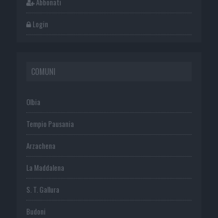
Abbonati
Login
COMUNI
Olbia
Tempio Pausania
Arzachena
La Maddalena
S. T. Gallura
Budoni