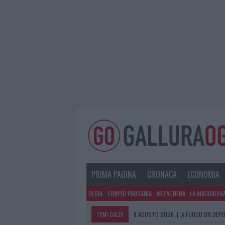
PRIMA PAGINA
CRONACA
ECONOMIA
OLBIA
TEMPIO PAUSANIA
ARZACHENA
LA MADDALEN
TEMI CALDI
8 AGOSTO 2026
|
A FUOCO UN DEPO