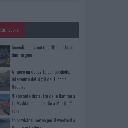
IZIE RECENTI
Incendio nella notte a Olbia, a fuoco
due furgoni
A fuoco un deposito con bombole,
intervento dei vigili del fuoco a
Rudalza
Ristorante distrutto dalle fiamme a
La Maddalena, incendio a Monti d’à
rena
Le previsioni meteo per il weekend a
Olbia e in Gallura