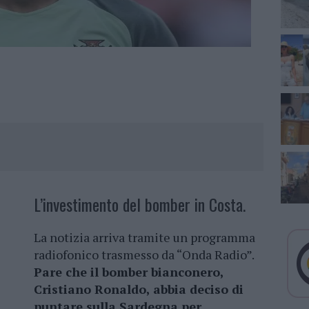
L’investimento del bomber in Costa.
La notizia arriva tramite un programma
radiofonico trasmesso da “Onda Radio”.
Pare che il bomber bianconero,
Cristiano Ronaldo, abbia deciso di
puntare sulla Sardegna per