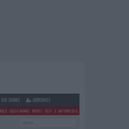
CHI SIAMO
ABBONATI
PAOLO
GOLFO ARANCI
MONTI
TELTI
S. ANTONIO DI G.