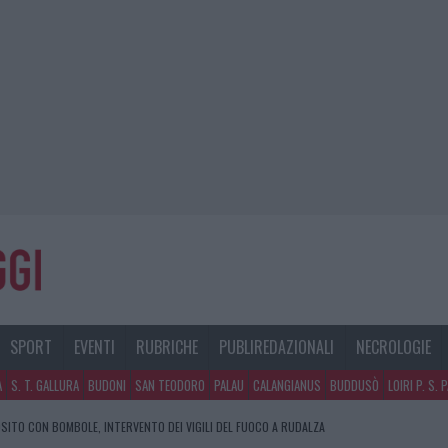
SPORT
EVENTI
RUBRICHE
PUBLIREDAZIONALI
NECROLOGIE
A
S. T. GALLURA
BUDONI
SAN TEODORO
PALAU
CALANGIANUS
BUDDUSÒ
LOIRI P. S. 
SITO CON BOMBOLE, INTERVENTO DEI VIGILI DEL FUOCO A RUDALZA