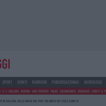
SPORT
EVENTI
RUBRICHE
PUBLIREDAZIONALI
NECROLOGIE
A
S. T. GALLURA
BUDONI
SAN TEODORO
PALAU
CALANGIANUS
BUDDUSÒ
LOIRI P. S. 
R IN GALLURA, BELLA ANCHE DAL VIVO: UN AMICO VIP SVELA COME FA