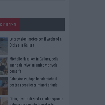
IZIE RECENTI
Le previsioni meteo per il weekend a
Olbia e in Gallura
Michelle Hunziker in Gallura, bella
anche dal vivo: un amico vip svela
come fa
Calangianus, dopo le polemiche il
centro accoglienza minori chiude
Olbia, divieto di sosta contro spaccio
e degrado: esplode la protesta