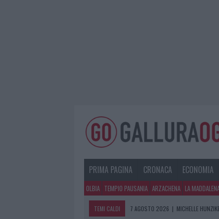
PRIMA PAGINA
CRONACA
ECONOMIA
OLBIA
TEMPIO PAUSANIA
ARZACHENA
LA MADDALEN
TEMI CALDI
7 AGOSTO 2026
|
MICHELLE HUNZIKE