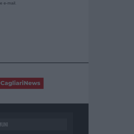
e e-mail.
MUNI