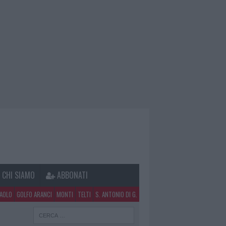
CHI SIAMO
ABBONATI
PAOLO
GOLFO ARANCI
MONTI
TELTI
S. ANTONIO DI G.