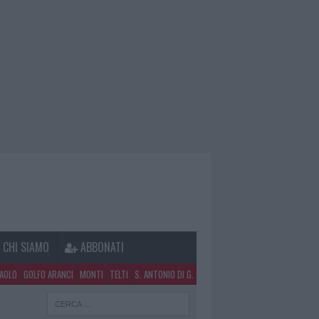
CHI SIAMO
ABBONATI
PAOLO
GOLFO ARANCI
MONTI
TELTI
S. ANTONIO DI G.