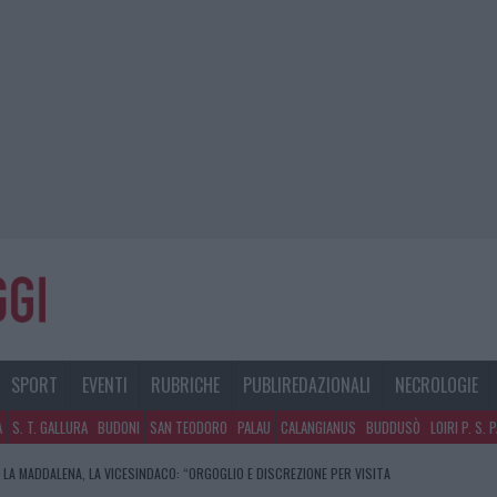
SPORT
EVENTI
RUBRICHE
PUBLIREDAZIONALI
NECROLOGIE
A
S. T. GALLURA
BUDONI
SAN TEODORO
PALAU
CALANGIANUS
BUDDUSÒ
LOIRI P. S. 
 LA MADDALENA, LA VICESINDACO: “ORGOGLIO E DISCREZIONE PER VISITA