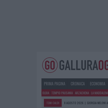
PRIMA PAGINA
CRONACA
ECONOMIA
OLBIA
TEMPIO PAUSANIA
ARZACHENA
LA MADDALEN
TEMI CALDI
8 AGOSTO 2026
|
GIORGIA MELONI A