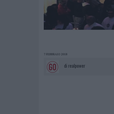
7 FEBBRAIO 2018
di
realpower