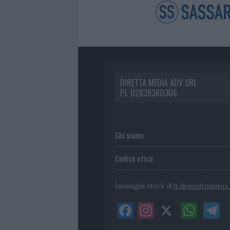
DIRETTA MEDIA ADV SRL
P.I. 02839380306
Chi siamo
Codice etico
Immagini stock di
it.depositphotos