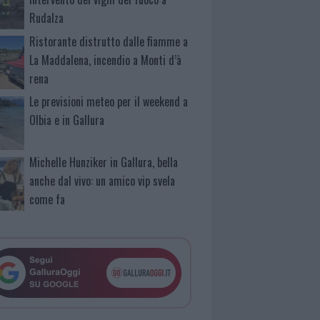
Rudalza
Ristorante distrutto dalle fiamme a
La Maddalena, incendio a Monti d’à
rena
Le previsioni meteo per il weekend a
Olbia e in Gallura
Michelle Hunziker in Gallura, bella
anche dal vivo: un amico vip svela
come fa