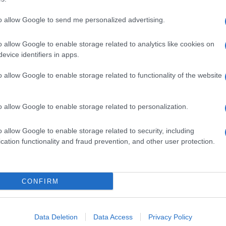
to allow Google to send me personalized advertising.
o allow Google to enable storage related to analytics like cookies on
evice identifiers in apps.
o allow Google to enable storage related to functionality of the website
o allow Google to enable storage related to personalization.
o allow Google to enable storage related to security, including
cation functionality and fraud prevention, and other user protection.
Invia un Comunicato Stampa
|
Pubblicità
|
Segnala
CONFIRM
iornato?
Data Deletion
Data Access
Privacy Policy