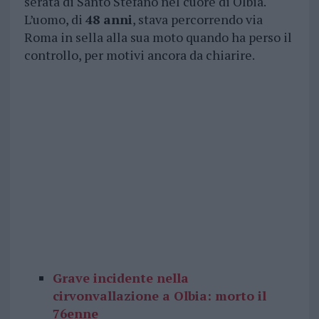
serata di Santo Stefano nel cuore di Olbia.
L’uomo, di
48 anni
, stava percorrendo via
Roma in sella alla sua moto quando ha perso il
controllo, per motivi ancora da chiarire.
Grave incidente nella
cirvonvallazione a Olbia: morto il
76enne