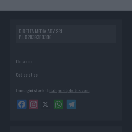
DIRETTA MEDIA ADV SRL
P.I. 02839380306
Chi siamo
Codice etico
Immagini stock di
it.depositphotos.com