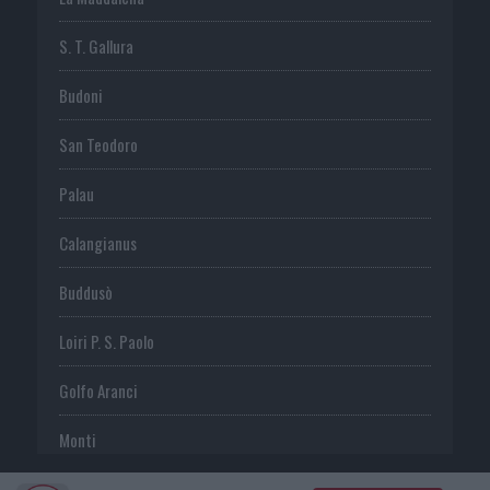
S. T. Gallura
Budoni
San Teodoro
Palau
Calangianus
Buddusò
Loiri P. S. Paolo
Golfo Aranci
Monti
Telti