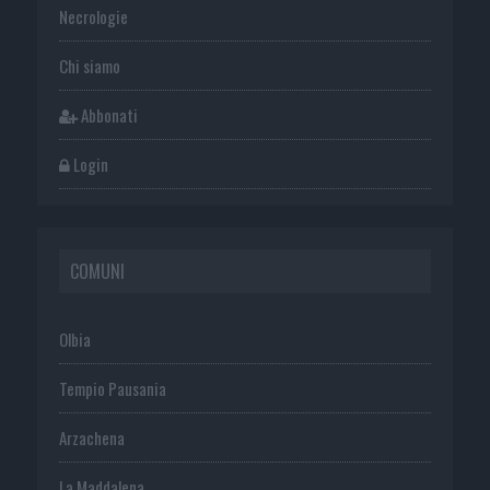
Necrologie
Chi siamo
Abbonati
Login
COMUNI
Olbia
Tempio Pausania
Arzachena
La Maddalena