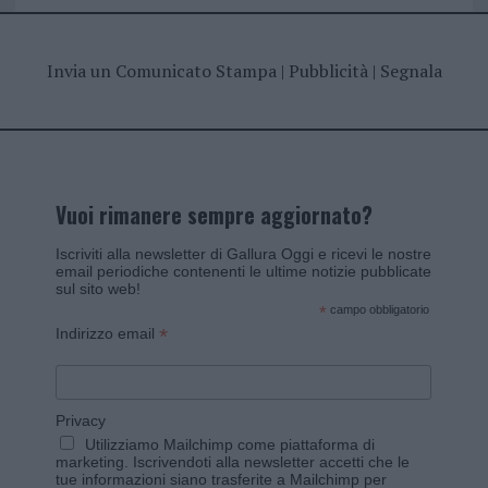
Invia un Comunicato Stampa
|
Pubblicità
|
Segnala
Vuoi rimanere sempre aggiornato?
Iscriviti alla newsletter di Gallura Oggi e ricevi le nostre
email periodiche contenenti le ultime notizie pubblicate
sul sito web!
*
campo obbligatorio
*
Indirizzo email
Privacy
Utilizziamo Mailchimp come piattaforma di
marketing. Iscrivendoti alla newsletter accetti che le
tue informazioni siano trasferite a Mailchimp per