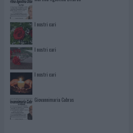
I nostri cari
I nostri cari
I nostri cari
Giovannimaria Cabras