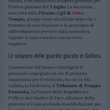
rottura. Proclamato uno sciopero generale per
l’intera giornata del
3 luglio
. La decisione,
resa nota dalla
Filcams Cgil di
Olbia
-
Tempio
, giunge come atto finale dopo che i
tentativi di conciliazione e le procedure di
raffreddamento previste dalla normativa
vigente si sono conclusi con un esito
negativo.
Lo sciopero delle guardie giurate in Gallura.
L’astensione dal lavoro coinvolgerà il
personale impegnato in siti di primaria
importanza per il territorio, tra cui la ASL
Gallura, la Prefettura, il
Tribunale di Tempio
Pausania,
la Procura della Repubblica e
l’Ufficio del Giudice di Pace. Alla base della
protesta vi è una profonda insoddisfazione per