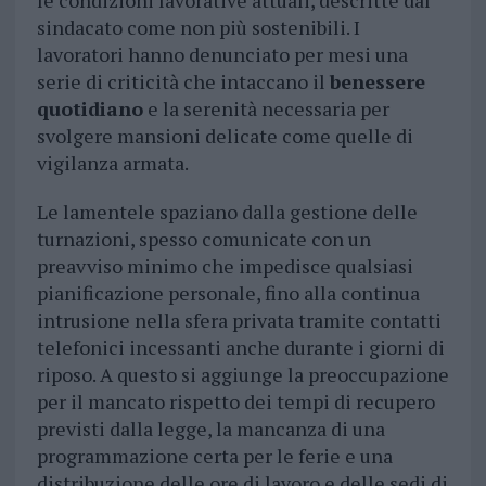
le condizioni lavorative attuali, descritte dal
sindacato come non più sostenibili. I
lavoratori hanno denunciato per mesi una
serie di criticità che intaccano il
benessere
quotidiano
e la serenità necessaria per
svolgere mansioni delicate come quelle di
vigilanza armata.
Le lamentele spaziano dalla gestione delle
turnazioni, spesso comunicate con un
preavviso minimo che impedisce qualsiasi
pianificazione personale, fino alla continua
intrusione nella sfera privata tramite contatti
telefonici incessanti anche durante i giorni di
riposo. A questo si aggiunge la preoccupazione
per il mancato rispetto dei tempi di recupero
previsti dalla legge, la mancanza di una
programmazione certa per le ferie e una
distribuzione delle ore di lavoro e delle sedi di