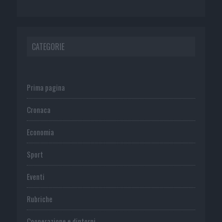
CATEGORIE
Prima pagina
Cronaca
Economia
Sport
Eventi
Rubriche
Cooperazione e dintorni