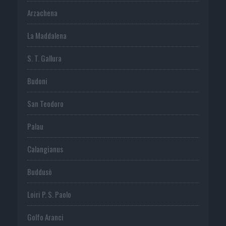
Arzachena
La Maddalena
S. T. Gallura
Budoni
San Teodoro
Palau
Calangianus
Buddusò
Loiri P. S. Paolo
Golfo Aranci