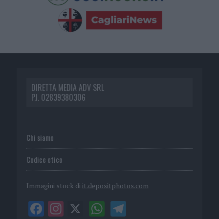
DIRETTA MEDIA ADV SRL
P.I. 02839380306
Chi siamo
Codice etico
Immagini stock di
it.depositphotos.com