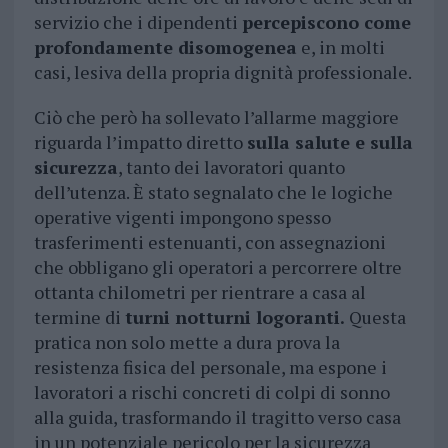
servizio che i dipendenti
percepiscono come
profondamente disomogenea
e, in molti
casi, lesiva della propria dignità professionale.
Ciò che però ha sollevato l’allarme maggiore
riguarda l’impatto diretto
sulla salute e sulla
sicurezza
, tanto dei lavoratori quanto
dell’utenza. È stato segnalato che le logiche
operative vigenti impongono spesso
trasferimenti estenuanti, con assegnazioni
che obbligano gli operatori a percorrere oltre
ottanta chilometri per rientrare a casa al
termine di
turni notturni logoranti.
Questa
pratica non solo mette a dura prova la
resistenza fisica del personale, ma espone i
lavoratori a rischi concreti di colpi di sonno
alla guida, trasformando il tragitto verso casa
in un potenziale pericolo per la sicurezza