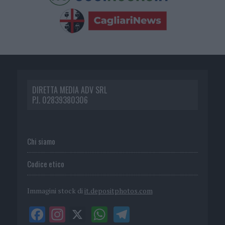
DIRETTA MEDIA ADV SRL
P.I. 02839380306
Chi siamo
Codice etico
Immagini stock di
it.depositphotos.com