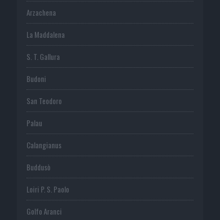
Arzachena
La Maddalena
S. T. Gallura
Budoni
San Teodoro
Palau
Calangianus
Buddusò
Loiri P. S. Paolo
Golfo Aranci