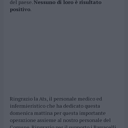
del paese.
Nessuno di loro è risultato
positivo
.
Ringrazio la Ats, il personale medico ed
infermieristico che ha dedicato questa
domenica mattina per questa importante
operazione assieme al nostro personale del
Comune. Ringrazio per il supporto i Barracelli