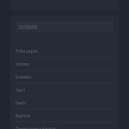
CATEGORIE
Prima pagina
Cronaca
Economia
Sport
Eventi
Rubriche
Cooperazione e dintorni