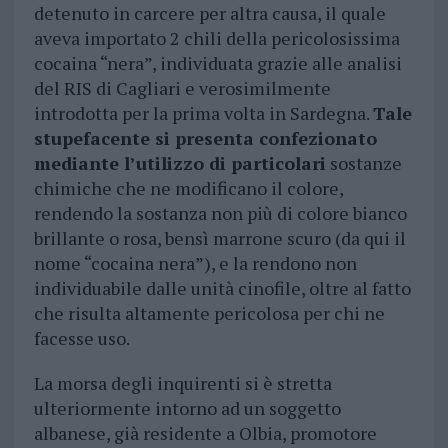
detenuto in carcere per altra causa, il quale
aveva importato 2 chili della pericolosissima
cocaina “nera”, individuata grazie alle analisi
del RIS di Cagliari e verosimilmente
introdotta per la prima volta in Sardegna.
Tale
stupefacente si presenta confezionato
mediante l’utilizzo di particolari
sostanze
chimiche che ne modificano il colore,
rendendo la sostanza non più di colore bianco
brillante o rosa, bensì marrone scuro (da qui il
nome “cocaina nera”), e la rendono non
individuabile dalle unità cinofile, oltre al fatto
che risulta altamente pericolosa per chi ne
facesse uso.
La morsa degli inquirenti si è stretta
ulteriormente intorno ad un soggetto
albanese, già residente a Olbia, promotore