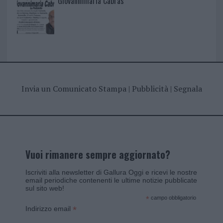
Giovannimaria Cabras
Invia un Comunicato Stampa
|
Pubblicità
|
Segnala
Vuoi rimanere sempre aggiornato?
Iscriviti alla newsletter di Gallura Oggi e ricevi le nostre
email periodiche contenenti le ultime notizie pubblicate
sul sito web!
*
campo obbligatorio
*
Indirizzo email