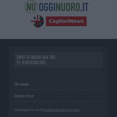
DIRETTA MEDIA ADV SRL
P.I. 02839380306
Chi siamo
Codice etico
Immagini stock di
it.depositphotos.com