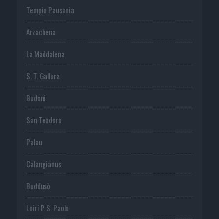
Tempio Pausania
Arzachena
La Maddalena
S. T. Gallura
Budoni
San Teodoro
Palau
Calangianus
Buddusò
Loiri P. S. Paolo