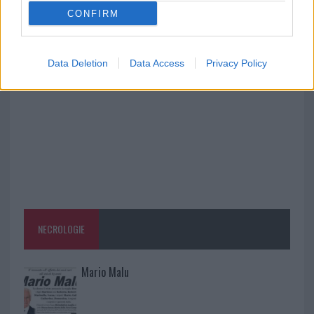
CONFIRM
Aggius conquista la classifica delle mete più
amate dell’estate 2026
Data Deletion
Data Access
Privacy Policy
NECROLOGIE
Mario Malu