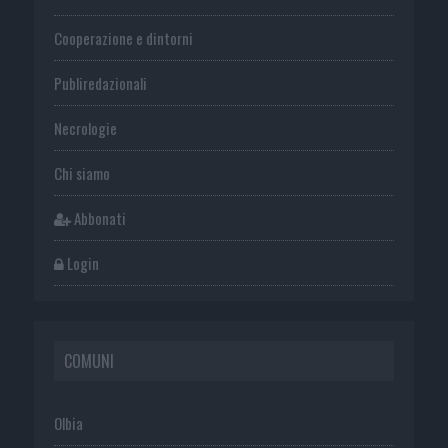
Cooperazione e dintorni
Publiredazionali
Necrologie
Chi siamo
Abbonati
Login
COMUNI
Olbia