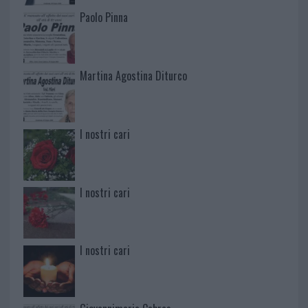
Paolo Pinna
Martina Agostina Diturco
I nostri cari
I nostri cari
I nostri cari