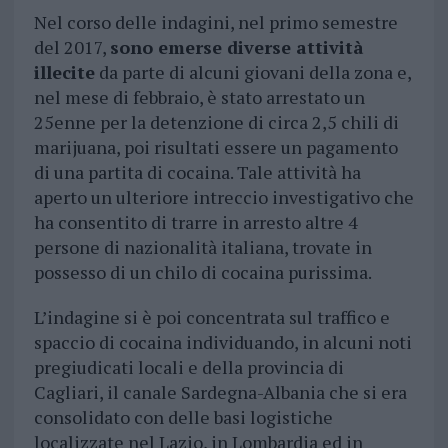
Nel corso delle indagini, nel primo semestre
del 2017,
sono emerse diverse attività
illecite
da parte di alcuni giovani della zona e,
nel mese di febbraio, è stato arrestato un
25enne per la detenzione di circa 2,5 chili di
marijuana, poi risultati essere un pagamento
di una partita di cocaina. Tale attività ha
aperto un ulteriore intreccio investigativo che
ha consentito di trarre in arresto altre 4
persone di nazionalità italiana, trovate in
possesso di un chilo di cocaina purissima.
L’indagine si è poi concentrata sul traffico e
spaccio di cocaina individuando, in alcuni noti
pregiudicati locali e della provincia di
Cagliari, il canale Sardegna-Albania che si era
consolidato con delle basi logistiche
localizzate nel Lazio, in Lombardia ed in