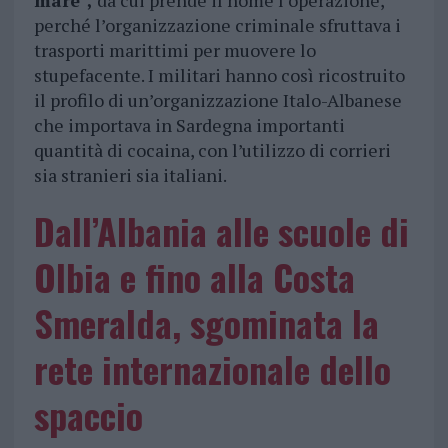
mare”,
da cui prende il nome l’operazione,
perché l’organizzazione criminale sfruttava i
trasporti marittimi per muovere lo
stupefacente. I militari hanno così ricostruito
il profilo di un’organizzazione Italo-Albanese
che importava in Sardegna importanti
quantità di cocaina, con l’utilizzo di corrieri
sia stranieri sia italiani.
Dall’Albania alle scuole di
Olbia e fino alla Costa
Smeralda, sgominata la
rete internazionale dello
spaccio