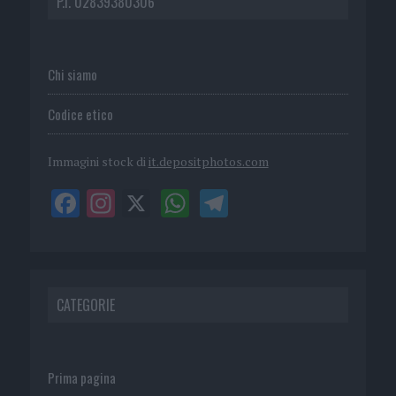
P.I. 02839380306
Chi siamo
Codice etico
Immagini stock di
it.depositphotos.com
CATEGORIE
Prima pagina