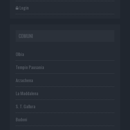
Login
COMUNI
Olbia
Tempio Pausania
Arzachena
La Maddalena
S. T. Gallura
Budoni