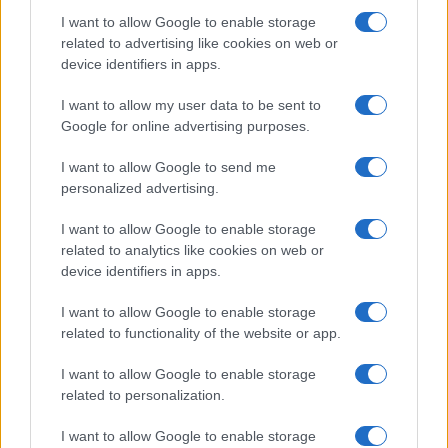
I want to allow Google to enable storage
I nostri cari
related to advertising like cookies on web or
device identifiers in apps.
I want to allow my user data to be sent to
I nostri cari
Google for online advertising purposes.
I want to allow Google to send me
personalized advertising.
Giovannimaria Cabras
I want to allow Google to enable storage
related to analytics like cookies on web or
device identifiers in apps.
I want to allow Google to enable storage
related to functionality of the website or app.
I want to allow Google to enable storage
Invia un Comunicato Stampa
|
Pubblicità
|
Segnala
related to personalization.
I want to allow Google to enable storage