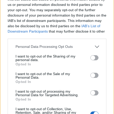
us or personal information disclosed to third parties prior to
your opt-out. You may separately opt-out of the further
disclosure of your personal information by third parties on the
IAB’s list of downstream participants. This information may
also be disclosed by us to third parties on the
IAB’s List of
Downstream Participants
that may further disclose it to other
third parties.
Please note that this website/app uses one or more Google
Personal Data Processing Opt Outs
services and may gather and store information including but
not limited to your visit or usage behaviour. You may click to
I want to opt-out of the Sharing of my
personal data.
grant or deny consent to Google and its third-party tags to
Opted In
use your data for below specified purposes in below Google
consent section.
I want to opt-out of the Sale of my
Personal Data.
Opted In
I want to opt-out of processing my
Personal Data for Targeted Advertising.
Opted In
I want to opt-out of Collection, Use,
Retention, Sale, and/or Sharing of my