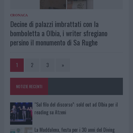
CRONACA
Decine di palazzi imbrattati con la
bomboletta a Olbia, i writer sfregiano
persino il monumento di Sa Rughe
1
2
3
»
NOTIZIE RECENTI
“Sul filo del discorso”: sold out ad Olbia per il
reading su Atzeni
La Maddalena, festa per i 30 anni del Diving