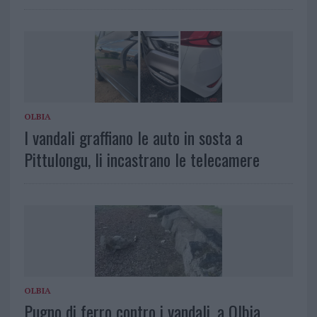
OLBIA
I vandali graffiano le auto in sosta a
Pittulongu, li incastrano le telecamere
OLBIA
Pugno di ferro contro i vandali, a Olbia