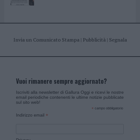
Invia un Comunicato Stampa
|
Pubblicità
|
Segnala
Vuoi rimanere sempre aggiornato?
Iscriviti alla newsletter di Gallura Oggi e ricevi le nostre
email periodiche contenenti le ultime notizie pubblicate
sul sito web!
*
campo obbligatorio
*
Indirizzo email
Privacy