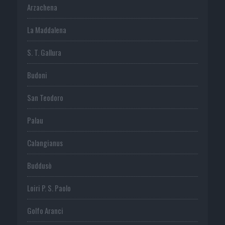
Arzachena
La Maddalena
S. T. Gallura
Budoni
San Teodoro
Palau
Calangianus
Buddusò
Loiri P. S. Paolo
Golfo Aranci