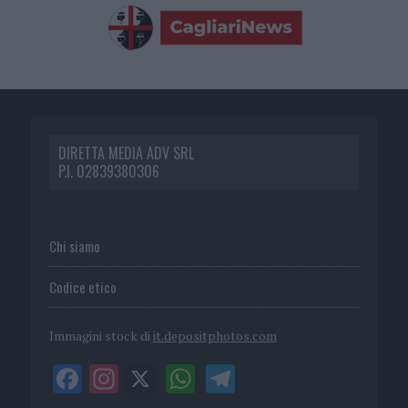
DIRETTA MEDIA ADV SRL
P.I. 02839380306
Chi siamo
Codice etico
Immagini stock di
it.depositphotos.com