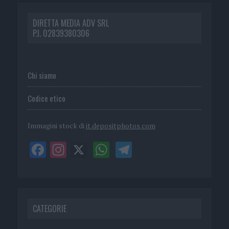
DIRETTA MEDIA ADV SRL
P.I. 02839380306
Chi siamo
Codice etico
Immagini stock di
it.depositphotos.com
CATEGORIE