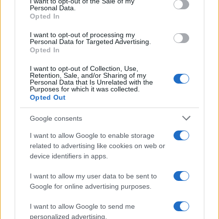
I want to opt-out of the Sale of my
Personal Data.
Opted In
I want to opt-out of processing my
Personal Data for Targeted Advertising.
Opted In
I want to opt-out of Collection, Use,
NECROLOGIE
Retention, Sale, and/or Sharing of my
Personal Data that Is Unrelated with the
Purposes for which it was collected.
Opted Out
Mario Malu
Google consents
I want to allow Google to enable storage
Paolo Pinna
related to advertising like cookies on web or
device identifiers in apps.
I want to allow my user data to be sent to
Martina Agostina Diturco
Google for online advertising purposes.
I want to allow Google to send me
personalized advertising.