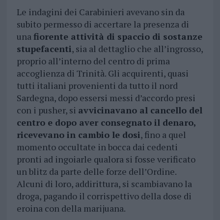
Le indagini dei Carabinieri avevano sin da
subito permesso di accertare la presenza di
una
fiorente attività di spaccio di sostanze
stupefacenti
, sia al dettaglio che all’ingrosso,
proprio all’interno del centro di prima
accoglienza di Trinità. Gli acquirenti, quasi
tutti italiani provenienti da tutto il nord
Sardegna, dopo essersi messi d’accordo presi
con i pusher, si
avvicinavano al cancello del
centro e dopo aver consegnato il denaro,
ricevevano in cambio le dosi
, fino a quel
momento occultate in bocca dai cedenti
pronti ad ingoiarle qualora si fosse verificato
un blitz da parte delle forze dell’Ordine.
Alcuni di loro, addirittura, si scambiavano la
droga, pagando il corrispettivo della dose di
eroina con della marijuana.