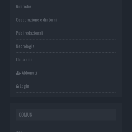
Rubriche
Cooperazione e dintorni
Publiredazionali
Necrologie
Chi siamo
Abbonati
Login
COMUNI