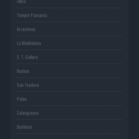
Olbia
Tempio Pausania
Arzachena
La Maddalena
S. T. Gallura
Budoni
San Teodoro
Palau
Calangianus
Buddusò