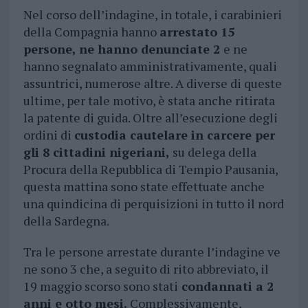
Nel corso dell’indagine, in totale, i carabinieri
della Compagnia hanno
arrestato 15
persone, ne hanno denunciate 2
e ne
hanno segnalato amministrativamente, quali
assuntrici, numerose altre. A diverse di queste
ultime, per tale motivo, è stata anche ritirata
la patente di guida. Oltre all’esecuzione degli
ordini di
custodia cautelare in carcere per
gli 8 cittadini nigeriani,
su delega della
Procura della Repubblica di Tempio Pausania,
questa mattina sono state effettuate anche
una quindicina di perquisizioni in tutto il nord
della Sardegna.
Tra le persone arrestate durante l’indagine ve
ne sono 3 che, a seguito di rito abbreviato, il
19 maggio scorso sono stati
condannati a 2
anni e otto mesi.
Complessivamente,