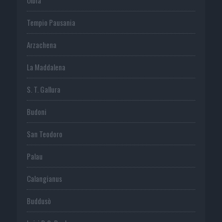
Tempio Pausania
Arzachena
La Maddalena
S. T. Gallura
Budoni
San Teodoro
Palau
Calangianus
Buddusò