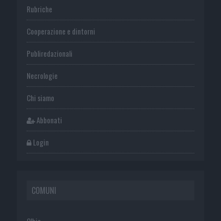
Rubriche
Cooperazione e dintorni
Publiredazionali
Necrologie
Chi siamo
Abbonati
Login
COMUNI
Olbia