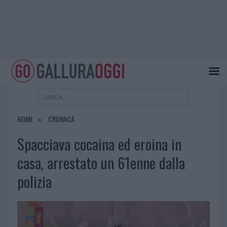
HOME
CRONACA
Spacciava cocaina ed eroina in
casa, arrestato un 61enne dalla
polizia