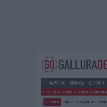
PRIMA PAGINA
CRONACA
ECONOMIA
OLBIA
TEMPIO PAUSANIA
ARZACHENA
LA MADDALEN
TEMI CALDI
7 AGOSTO 2026
|
MICHELLE HUNZIKE