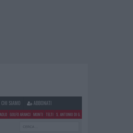
CHI SIAMO
ABBONATI
PAOLO
GOLFO ARANCI
MONTI
TELTI
S. ANTONIO DI G.