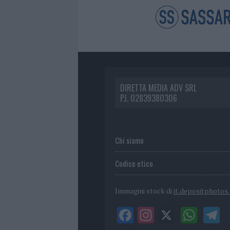
DIRETTA MEDIA ADV SRL
P.I. 02839380306
Chi siamo
Codice etico
Immagini stock di
it.depositphotos