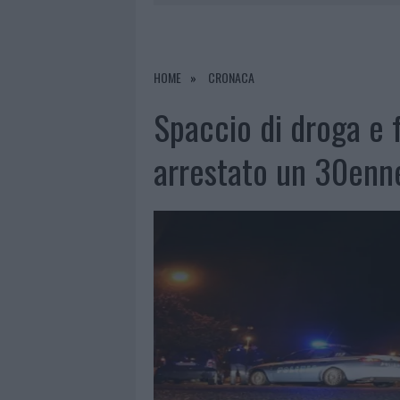
7 AGOSTO 2026
|
CALANGIANUS, DOPO LE POLEMIC
7 AGOSTO 2026
|
OLBIA, DIVIETO DI SOSTA CONT
7 AGOSTO 2026
|
PAUSA CAFFÈ IMPECCABILE: COME 
HOME
CRONACA
7 AGOSTO 2026
|
LE PREVISIONI METEO PER IL WEE
Spaccio di droga e fu
arrestato un 30enne