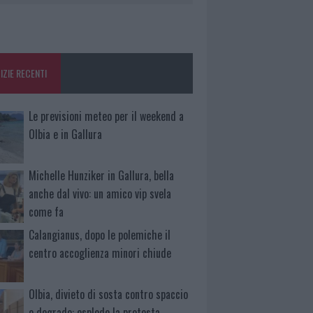
IZIE RECENTI
Le previsioni meteo per il weekend a
Olbia e in Gallura
Michelle Hunziker in Gallura, bella
anche dal vivo: un amico vip svela
come fa
Calangianus, dopo le polemiche il
centro accoglienza minori chiude
Olbia, divieto di sosta contro spaccio
e degrado: esplode la protesta