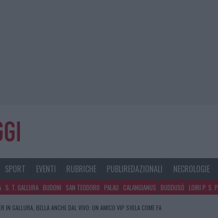
SPORT
EVENTI
RUBRICHE
PUBLIREDAZIONALI
NECROLOGIE
A
S. T. GALLURA
BUDONI
SAN TEODORO
PALAU
CALANGIANUS
BUDDUSÒ
LOIRI P. S. 
R IN GALLURA, BELLA ANCHE DAL VIVO: UN AMICO VIP SVELA COME FA