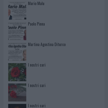
Mario Malu
Paolo Pinna
Martina Agostina Diturco
I nostri cari
I nostri cari
I nostri cari