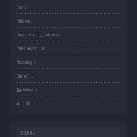
Eventi
Rubriche
Cooperazione e dintorni
Publiredazionali
Necrologie
Chi siamo
Abbonati
Login
COMUNI