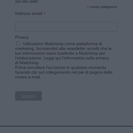
sul sito web!
*
campo obbligatorio
*
Indirizzo email
Privacy
Utilizziamo Mailchimp come piattaforma di
marketing. Iscrivendoti alla newsletter accetti che le
tue informazioni siano trasferite a Mailchimp per
l'elaborazione.
Leggi qui l'informativa sulla privacy
di Mailchimp
.
Potrai annullare l'iscrizione in qualsiasi momento
facendo clic sul collegamento nel piè di pagina delle
nostre e-mail.