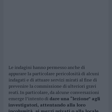
Le indagini hanno permesso anche di
appurare la particolare pericolosità di alcuni
indagati e di attuare servizi mirati al fine di
prevenire la commissione di ulteriori gravi
reati. In particolare, da alcune conversazioni
emerge l’intento di
dare una “lezione” agli
investigatori, attentando alla loro
incolumità, ai mezzi privati o alla locale