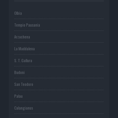
Olbia
Tempio Pausania
Arzachena
La Maddalena
S. T. Gallura
Budoni
San Teodoro
Palau
Calangianus