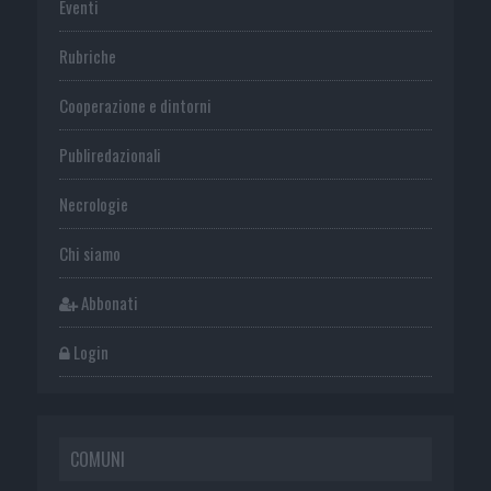
Eventi
Rubriche
Cooperazione e dintorni
Publiredazionali
Necrologie
Chi siamo
Abbonati
Login
COMUNI