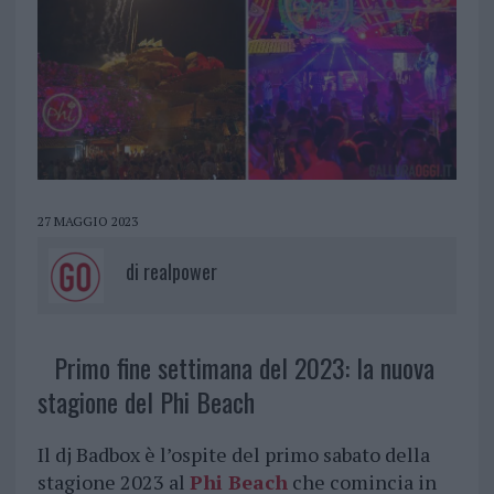
27 MAGGIO 2023
di
realpower
Primo fine settimana del 2023: la nuova
stagione del Phi Beach
Il dj Badbox è l’ospite del primo sabato della
stagione 2023 al
Phi Beach
che comincia in