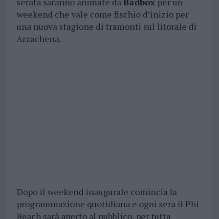
serata saranno animate da
Badbox
per un
weekend che vale come fischio d’inizio per
una nuova stagione di tramonti sul litorale di
Arzachena.
Dopo il weekend inaugurale comincia la
programmazione quotidiana e ogni sera il Phi
Beach sarà aperto al pubblico, per tutta