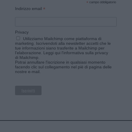
*
campo obbligatorio
*
Indirizzo email
Privacy
Utilizziamo Mailchimp come piattaforma di
marketing. Iscrivendoti alla newsletter accetti che le
tue informazioni siano trasferite a Mailchimp per
l'elaborazione.
Leggi qui l'informativa sulla privacy
di Mailchimp
.
Potrai annullare l'iscrizione in qualsiasi momento
facendo clic sul collegamento nel piè di pagina delle
nostre e-mail.