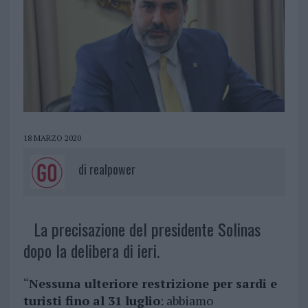
18 MARZO 2020
di
realpower
La precisazione del presidente Solinas
dopo la delibera di ieri.
“
Nessuna ulteriore restrizione per sardi e
turisti fino al 31 luglio
: abbiamo