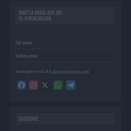
DIRETTA MEDIA ADV SRL
P.I. 02839380306
Chi siamo
Codice etico
Immagini stock di
it.depositphotos.com
CATEGORIE