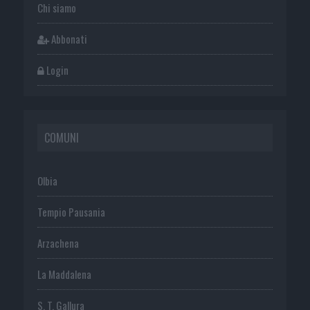
Chi siamo
Abbonati
Login
COMUNI
Olbia
Tempio Pausania
Arzachena
La Maddalena
S. T. Gallura