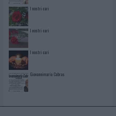
I nostri cari
I nostri cari
I nostri cari
Giovannimaria Cabras