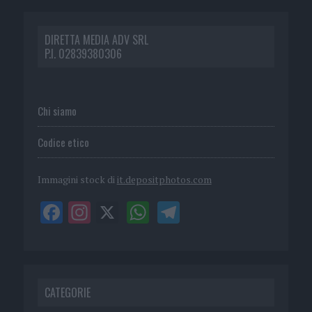
DIRETTA MEDIA ADV SRL
P.I. 02839380306
Chi siamo
Codice etico
Immagini stock di
it.depositphotos.com
CATEGORIE