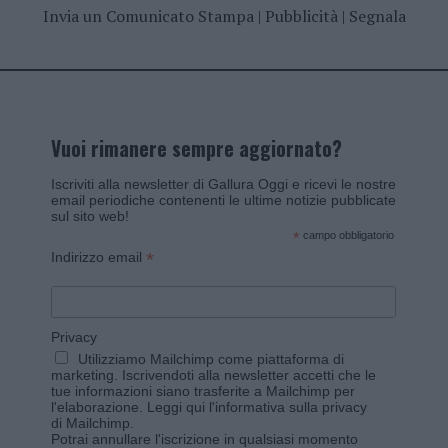
Invia un Comunicato Stampa
|
Pubblicità
|
Segnala
Vuoi rimanere sempre aggiornato?
Iscriviti alla newsletter di Gallura Oggi e ricevi le nostre
email periodiche contenenti le ultime notizie pubblicate
sul sito web!
*
campo obbligatorio
*
Indirizzo email
Privacy
Utilizziamo Mailchimp come piattaforma di
marketing. Iscrivendoti alla newsletter accetti che le
tue informazioni siano trasferite a Mailchimp per
l'elaborazione.
Leggi qui l'informativa sulla privacy
di Mailchimp
.
Potrai annullare l'iscrizione in qualsiasi momento