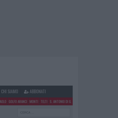
CHI SIAMO
ABBONATI
PAOLO
GOLFO ARANCI
MONTI
TELTI
S. ANTONIO DI G.