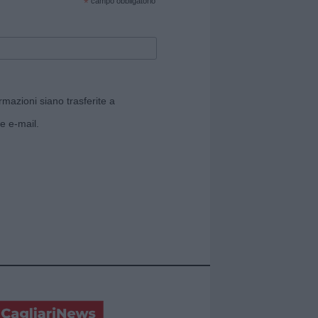
*
campo obbligatorio
rmazioni siano trasferite a
e e-mail.