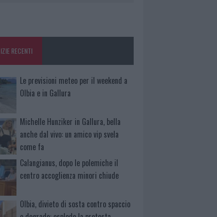
IZIE RECENTI
Le previsioni meteo per il weekend a
Olbia e in Gallura
Michelle Hunziker in Gallura, bella
anche dal vivo: un amico vip svela
come fa
Calangianus, dopo le polemiche il
centro accoglienza minori chiude
Olbia, divieto di sosta contro spaccio
e degrado: esplode la protesta