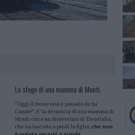
Lo sfogo di una mamma di Monti.
“Oggi il treno non è passato da Su
Canale”. E’ la denuncia di una mamma di
Monti circa un disservizio di Trenitalia,
che ha lasciato a piedi la figlia,
che non
è potuta recarsi a scuola
.