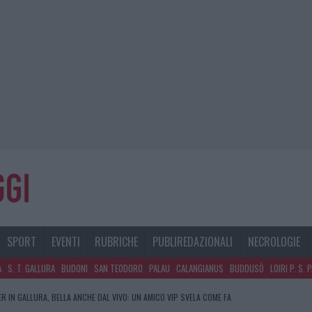
SPORT
EVENTI
RUBRICHE
PUBLIREDAZIONALI
NECROLOGIE
A
S. T. GALLURA
BUDONI
SAN TEODORO
PALAU
CALANGIANUS
BUDDUSÒ
LOIRI P. S. 
R IN GALLURA, BELLA ANCHE DAL VIVO: UN AMICO VIP SVELA COME FA