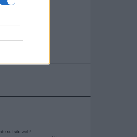
cate sul sito web!