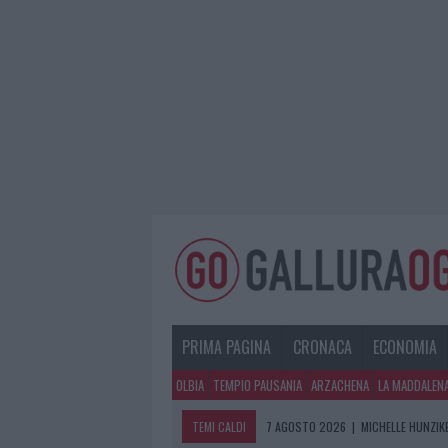
PRIMA PAGINA
CRONACA
ECONOMIA
OLBIA
TEMPIO PAUSANIA
ARZACHENA
LA MADDALEN
TEMI CALDI
7 AGOSTO 2026
|
MICHELLE HUNZIKE