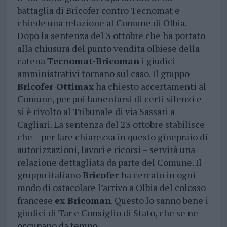
battaglia di Bricofer contro Tecnomat e
chiede una relazione al Comune di Olbia.
Dopo la sentenza del 3 ottobre che ha portato
alla chiusura del punto vendita olbiese della
catena
Tecnomat-Bricoman
i giudici
amministrativi tornano sul caso. Il gruppo
Bricofer-Ottimax
ha chiesto accertamenti al
Comune, per poi lamentarsi di certi silenzi e
si è rivolto al Tribunale di via Sassari a
Cagliari. La sentenza del 23 ottobre stabilisce
che – per fare chiarezza in questo ginepraio di
autorizzazioni, lavori e ricorsi – servirà una
relazione dettagliata da parte del Comune. Il
gruppo italiano
Bricofer
ha cercato in ogni
modo di ostacolare l’arrivo a Olbia del colosso
francese
ex Bricoman
. Questo lo sanno bene i
giudici di Tar e Consiglio di Stato, che se ne
occupano da tempo.