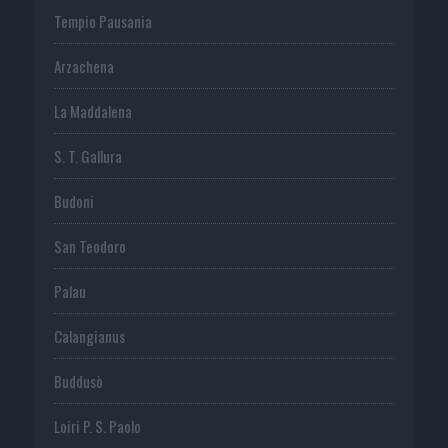
Tempio Pausania
Arzachena
La Maddalena
S. T. Gallura
Budoni
San Teodoro
Palau
Calangianus
Buddusò
Loiri P. S. Paolo