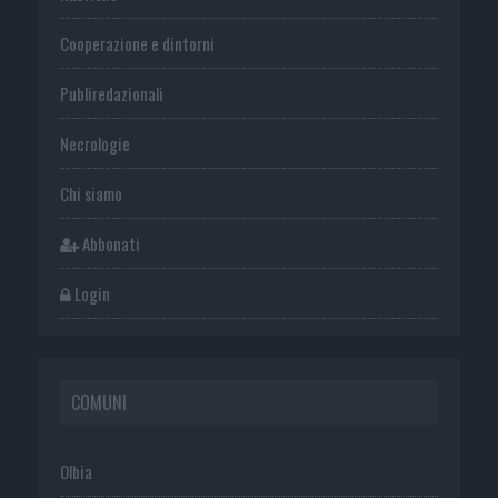
Cooperazione e dintorni
Publiredazionali
Necrologie
Chi siamo
Abbonati
Login
COMUNI
Olbia