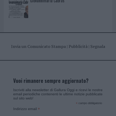
Giovannimaria Cabras
Invia un Comunicato Stampa
|
Pubblicità
|
Segnala
Vuoi rimanere sempre aggiornato?
Iscriviti alla newsletter di Gallura Oggi e ricevi le nostre
email periodiche contenenti le ultime notizie pubblicate
sul sito web!
*
campo obbligatorio
*
Indirizzo email