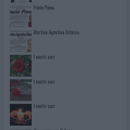
Paolo Pinna
Martina Agostina Diturco
I nostri cari
I nostri cari
I nostri cari