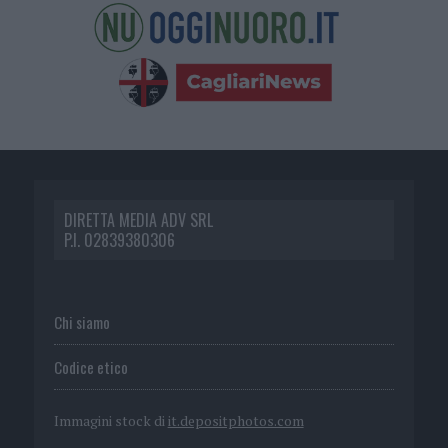
DIRETTA MEDIA ADV SRL
P.I. 02839380306
Chi siamo
Codice etico
Immagini stock di
it.depositphotos.com