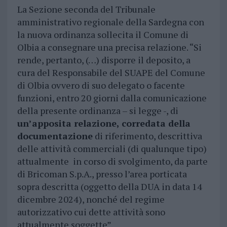
La Sezione seconda del Tribunale
amministrativo regionale della Sardegna con
la nuova ordinanza sollecita il Comune di
Olbia a consegnare una precisa relazione. “Si
rende, pertanto, (…) disporre il deposito, a
cura del Responsabile del SUAPE del Comune
di Olbia ovvero di suo delegato o facente
funzioni, entro 20 giorni dalla comunicazione
della presente ordinanza – si legge -, di
un’apposita relazione, corredata della
documentazione
di riferimento, descrittiva
delle attività commerciali (di qualunque tipo)
attualmente in corso di svolgimento, da parte
di Bricoman S.p.A., presso l’area porticata
sopra descritta (oggetto della DUA in data 14
dicembre 2024), nonché del regime
autorizzativo cui dette attività sono
attualmente soggette”.