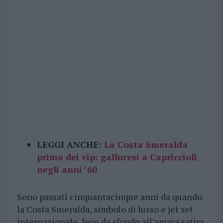
LEGGI ANCHE:
La Costa Smeralda
prima dei vip: galluresi a Capriccioli
negli anni ’60
Sono passati cinquantacinque anni da quando
la Costa Smeralda, simbolo di lusso e jet set
internazionale, fece da sfondo all’amara satira