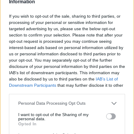
Information
Sei già abbonato?
If you wish to opt-out of the sale, sharing to third parties, or
processing of your personal or sensitive information for
targeted advertising by us, please use the below opt-out
Puoi effettuare l'accesso andando nella
section to confirm your selection. Please note that after your
sezione
Login
dal menù del sito o
opt-out request is processed you may continue seeing
cliccando
qui
interest-based ads based on personal information utilized by
us or personal information disclosed to third parties prior to
your opt-out. You may separately opt-out of the further
disclosure of your personal information by third parties on the
TEMI:
Alberto Sordi
Film Costa Smeralda
IAB’s list of downstream participants. This information may
Giacinto Erminia
Le Coppie
Mario Monicelli
also be disclosed by us to third parties on the
IAB’s List of
Notizie Arzachena
Notizie Gallura
Notizie Palau
Downstream Participants
that may further disclose it to other
Notizie Sardegna
Rossana Di Lorenzo
third parties.
Sordi Gallura
Sorsi Costa Smeralda
Please note that this website/app uses one or more Google
Personal Data Processing Opt Outs
Vittorio De Sica
services and may gather and store information including but
not limited to your visit or usage behaviour. You may click to
I want to opt-out of the Sharing of my
personal data.
Notizie in tempo reale?
grant or deny consent to Google and its third-party tags to
Opted In
use your data for below specified purposes in below Google
Entra nel canale telegram di
consent section.