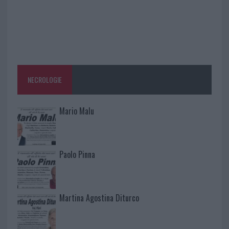
NECROLOGIE
Mario Malu
Paolo Pinna
Martina Agostina Diturco