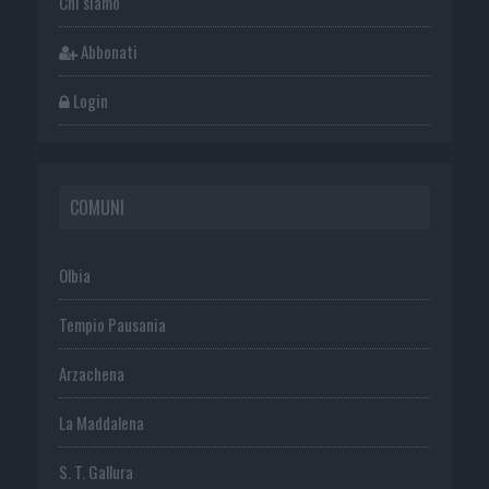
Chi siamo
Abbonati
Login
COMUNI
Olbia
Tempio Pausania
Arzachena
La Maddalena
S. T. Gallura