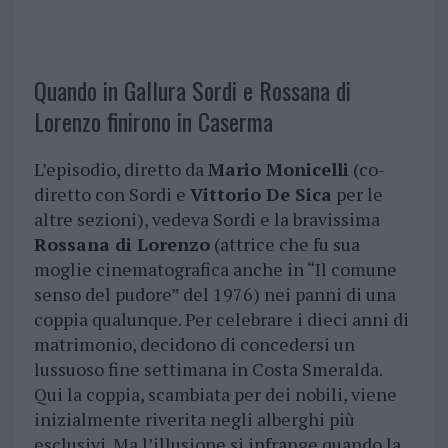
Quando in Gallura Sordi e Rossana di
Lorenzo finirono in Caserma
L’episodio, diretto da
Mario Monicelli
(co-
diretto con Sordi e
Vittorio De Sica
per le
altre sezioni), vedeva Sordi e la bravissima
Rossana di Lorenzo
(attrice che fu sua
moglie cinematografica anche in “Il comune
senso del pudore” del 1976) nei panni di una
coppia qualunque. Per celebrare i dieci anni di
matrimonio, decidono di concedersi un
lussuoso fine settimana in Costa Smeralda.
Qui la coppia, scambiata per dei nobili, viene
inizialmente riverita negli alberghi più
esclusivi. Ma l’illusione si infrange quando la