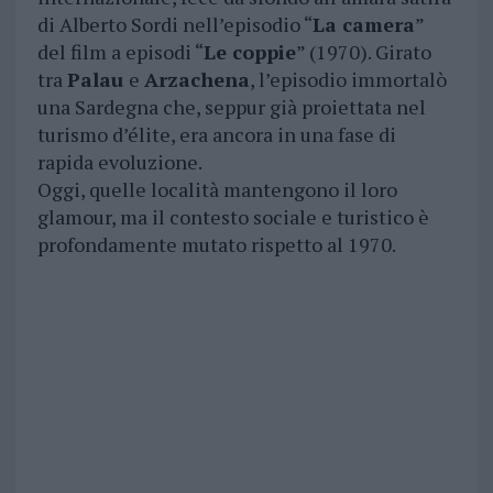
di Alberto Sordi nell’episodio “
La camera
”
del film a episodi “
Le coppie
” (1970). Girato
tra
Palau
e
Arzachena
, l’episodio immortalò
una Sardegna che, seppur già proiettata nel
turismo d’élite, era ancora in una fase di
rapida evoluzione.
Oggi, quelle località mantengono il loro
glamour, ma il contesto sociale e turistico è
profondamente mutato rispetto al 1970.