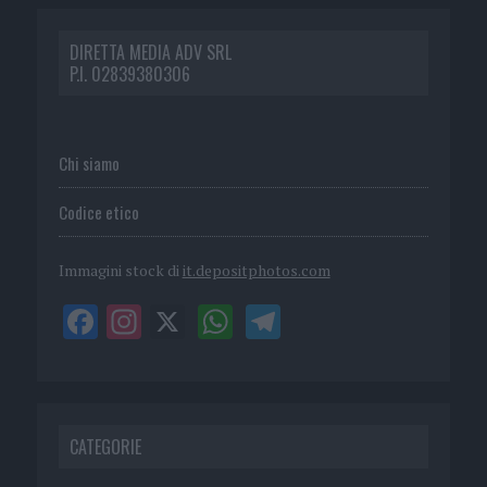
DIRETTA MEDIA ADV SRL
P.I. 02839380306
Chi siamo
Codice etico
Immagini stock di
it.depositphotos.com
CATEGORIE