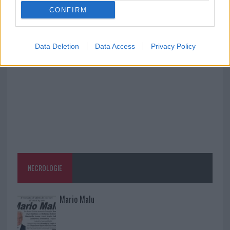
CONFIRM
Raid nelle campagne di Berchidda, rischio per
la rete elettrica
Data Deletion
Data Access
Privacy Policy
NECROLOGIE
Mario Malu