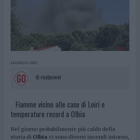
24 LUGLIO 2023
di
realpower
Fiamme vicino alle case di Loiri e
temperature record a Olbia
Nel giorno probabilmente più caldo della
storia di
Olbia
ci sono diversi incendi intorno,