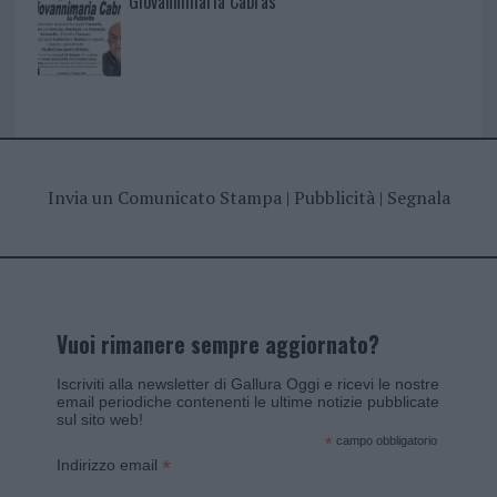
Giovannimaria Cabras
Invia un Comunicato Stampa
|
Pubblicità
|
Segnala
Vuoi rimanere sempre aggiornato?
Iscriviti alla newsletter di Gallura Oggi e ricevi le nostre
email periodiche contenenti le ultime notizie pubblicate
sul sito web!
*
campo obbligatorio
*
Indirizzo email