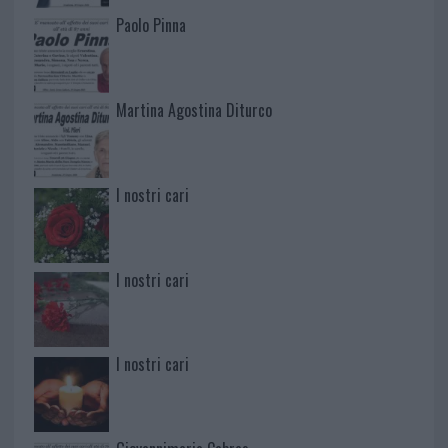
Paolo Pinna
Martina Agostina Diturco
I nostri cari
I nostri cari
I nostri cari