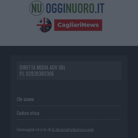
DIRETTA MEDIA ADV SRL
P.I. 02839380306
Chi siamo
Codice etico
Immagini stock di
it.depositphotos.com