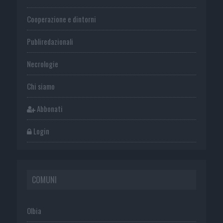
Cooperazione e dintorni
Publiredazionali
Necrologie
Chi siamo
Abbonati
Login
COMUNI
Olbia