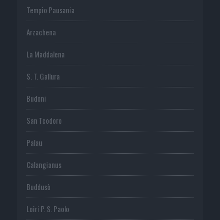
Tempio Pausania
Arzachena
La Maddalena
S. T. Gallura
Budoni
San Teodoro
Palau
Calangianus
Buddusò
Loiri P. S. Paolo