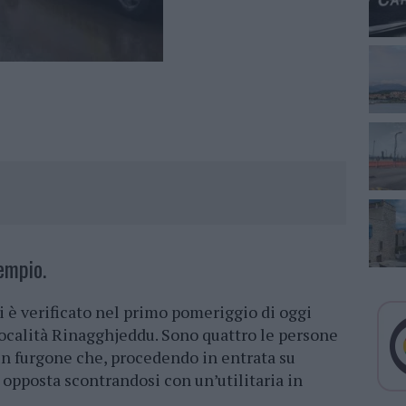
Tempio.
i è verificato nel primo pomeriggio di oggi
località Rinagghjeddu. Sono quattro le persone
un furgone che, procedendo in entrata su
 opposta scontrandosi con un’utilitaria in