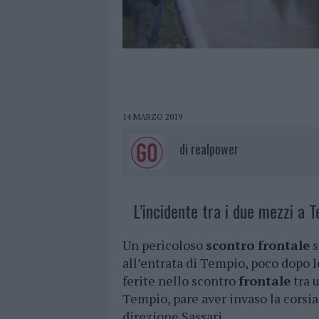
14 MARZO 2019
di
realpower
L’incidente tra i due mezzi a 
Un pericoloso
scontro frontale
s
all’entrata di Tempio, poco dopo 
ferite nello scontro
frontale
tra 
Tempio, pare aver invaso la corsia
direzione Sassari.