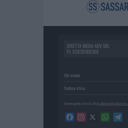
DIRETTA MEDIA ADV SRL
P.I. 02839380306
Chi siamo
Codice etico
Immagini stock di
it.depositphotos