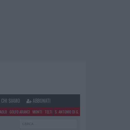
CHI SIAMO
ABBONATI
PAOLO
GOLFO ARANCI
MONTI
TELTI
S. ANTONIO DI G.