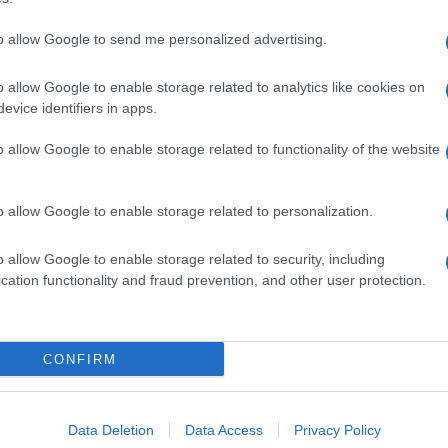
to allow Google to send me personalized advertising.
o allow Google to enable storage related to analytics like cookies on
evice identifiers in apps.
o allow Google to enable storage related to functionality of the website
o allow Google to enable storage related to personalization.
o allow Google to enable storage related to security, including
cation functionality and fraud prevention, and other user protection.
Invia un Comunicato Stampa
|
Pubblicità
|
Segnala
CONFIRM
iornato?
Data Deletion
Data Access
Privacy Policy