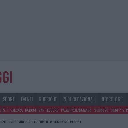
SPORT
EVENTI
RUBRICHE
PUBLIREDAZIONALI
NECROLOGIE
A
S. T. GALLURA
BUDONI
SAN TEODORO
PALAU
CALANGIANUS
BUDDUSÒ
LOIRI P. S. 
CLIENTI SVUOTANO LE SUITE: FURTO DA 50MILA NEL RESORT