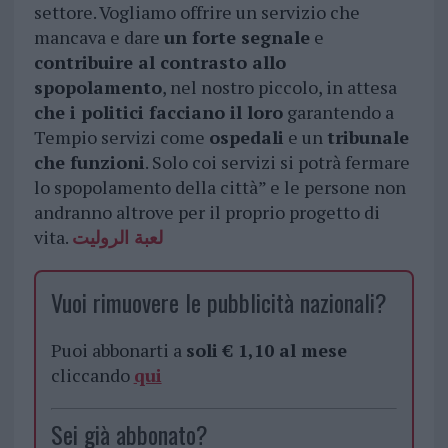
settore. Vogliamo offrire un servizio che
mancava e dare
un forte segnale
e
contribuire al contrasto allo
spopolamento
, nel nostro piccolo, in attesa
che i politici facciano il loro
garantendo a
Tempio servizi come
ospedali
e un
tribunale
che funzioni
. Solo coi servizi si potrà fermare
lo spopolamento della città” e le persone non
andranno altrove per il proprio progetto di
vita.
لعبة الروليت
Vuoi rimuovere le pubblicità nazionali?
Puoi abbonarti a
soli € 1,10 al mese
cliccando
qui
Sei già abbonato?