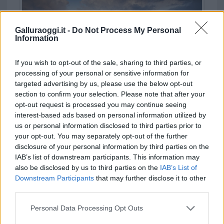
Galluraoggi.it -
Do Not Process My Personal
Information
If you wish to opt-out of the sale, sharing to third parties, or
processing of your personal or sensitive information for
Continuità Sardegna-Corsica d’inverno, accordo
targeted advertising by us, please use the below opt-out
con Moby e una corsa in più
section to confirm your selection. Please note that after your
opt-out request is processed you may continue seeing
interest-based ads based on personal information utilized by
us or personal information disclosed to third parties prior to
your opt-out. You may separately opt-out of the further
disclosure of your personal information by third parties on the
IAB’s list of downstream participants. This information may
also be disclosed by us to third parties on the
IAB’s List of
Downstream Participants
that may further disclose it to other
third parties.
Palau dice addio a Rudy Barbero, lutto nel mondo
Please note that this website/app uses one or more Google
Personal Data Processing Opt Outs
del rally e del turismo
services and may gather and store information including but