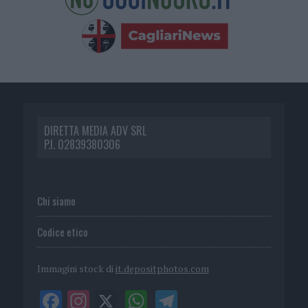
DIRETTA MEDIA ADV SRL
P.I. 02839380306
Chi siamo
Codice etico
Immagini stock di
it.depositphotos.com