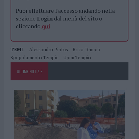
Puoi effettuare l'accesso andando nella
sezione
Login
dal menù del sito o
cliccando
qui
TEMI:
Alessandro Pintus
Brico Tempio
Spopolamento Tempio
Upim Tempio
ULTIME NOTIZIE