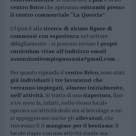
centro Brico
che apriranno
entrambi presso
il centro commerciale “La Quercia”
.
L’Upim è alla
ricerca di alcune figure di
commessi con esperienza
nel settore
abbigliamento – si possono inviare
i propri
curriculum vitae all’indirizzo email
assunzionitempiopausania#gmail.com
-.
Per quanto riguarda il
centro Brico
, sono stati
già individuati i tre lavoratori che
verranno impiegati, almeno inizialmente,
nell’attività
. Si tratta di una
riapertura
, fino
a tre mesi fa, infatti, nello stesso locale
operava un’attività dedicata al bricolage a cui
si appoggiavano anche gli
allevatori
, che
trovavano lì il
mangime per il bestiame
. Il
locale riapre con una attività simile ma