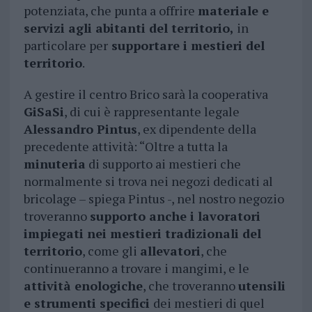
potenziata, che punta a offrire
materiale e
servizi agli abitanti del territorio,
in
particolare per
supportare i mestieri del
territorio
.
A gestire il centro Brico sarà la cooperativa
GiSaSi
, di cui è rappresentante legale
Alessandro Pintus
, ex dipendente della
precedente attività: “Oltre a tutta la
minuteria
di supporto ai mestieri che
normalmente si trova nei negozi dedicati al
bricolage – spiega Pintus -, nel nostro negozio
troveranno
supporto anche i lavoratori
impiegati nei mestieri tradizionali del
territorio
, come gli
allevatori
, che
continueranno a trovare i mangimi, e le
attività enologiche
, che troveranno
utensili
e strumenti specifici
dei mestieri di quel