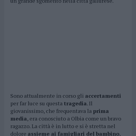
un grande sgomento nella città gallurese.
Sono attualmente in corso gli
accertamenti
per far luce su questa
tragedia
. Il
giovanissimo, che frequentava la
prima
media
, era conosciuto a Olbia come un bravo
ragazzo. La città è in lutto e si è stretta nel
dolore
assieme ai famigliari del bambino
,