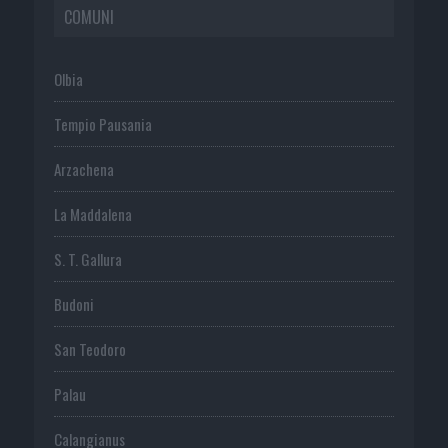
COMUNI
Olbia
Tempio Pausania
Arzachena
La Maddalena
S. T. Gallura
Budoni
San Teodoro
Palau
Calangianus