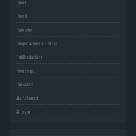
Sport
Eventi
Rubriche
Cooperazione e dintorni
Publiredazionali
Necrologie
Chi siamo
Abbonati
Login