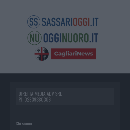
DIRETTA MEDIA ADV SRL
P.I. 02839380306
Chi siamo