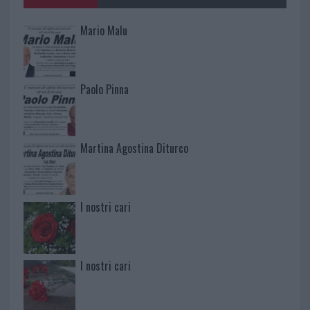
Mario Malu
Paolo Pinna
Martina Agostina Diturco
I nostri cari
I nostri cari