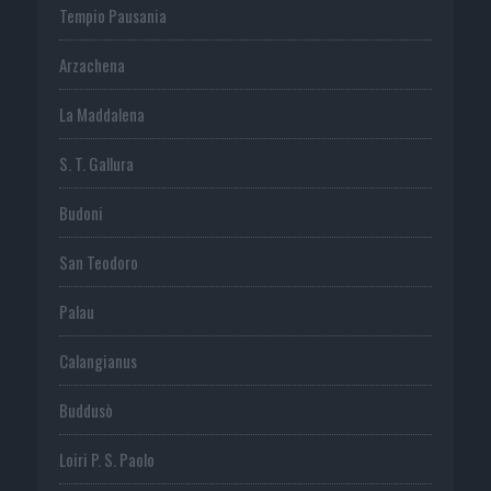
Tempio Pausania
Arzachena
La Maddalena
S. T. Gallura
Budoni
San Teodoro
Palau
Calangianus
Buddusò
Loiri P. S. Paolo