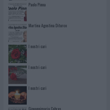
Paolo Pinna
Martina Agostina Diturco
I nostri cari
I nostri cari
I nostri cari
Giovannimaria Cabras