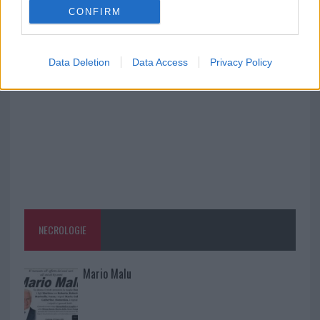
CONFIRM
A fuoco un deposito con bombole, intervento dei
vigili del fuoco a Rudalza
Data Deletion
Data Access
Privacy Policy
NECROLOGIE
Mario Malu