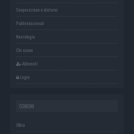
Cooperazione e dintorni
Publiredazionali
Necrologie
Chi siamo
Abbonati
Login
COMUNI
Olbia