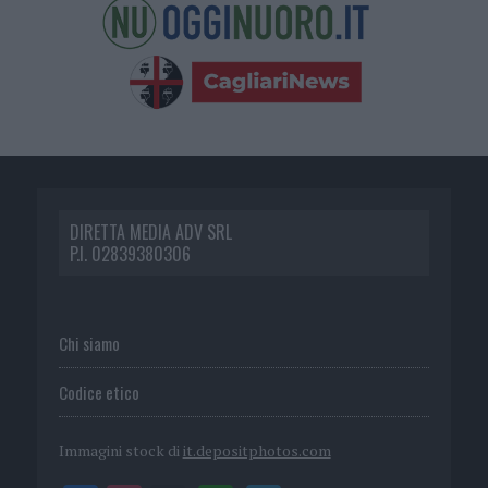
DIRETTA MEDIA ADV SRL
P.I. 02839380306
Chi siamo
Codice etico
Immagini stock di
it.depositphotos.com