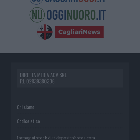
DIRETTA MEDIA ADV SRL
P.I. 02839380306
Chi siamo
Codice etico
Immagini stock di
it.depositphotos.com