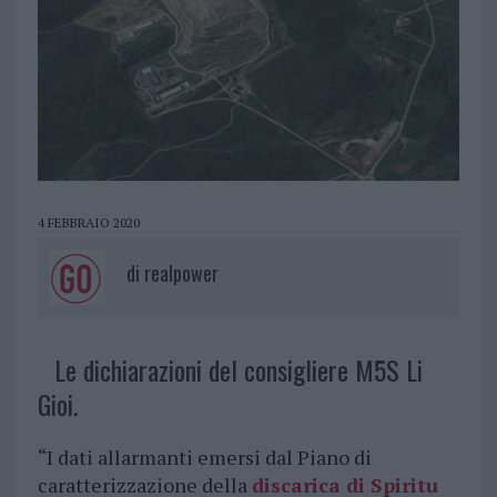
4 FEBBRAIO 2020
di
realpower
Le dichiarazioni del consigliere M5S Li
Gioi.
“I dati allarmanti emersi dal Piano di
caratterizzazione della
discarica di Spiritu