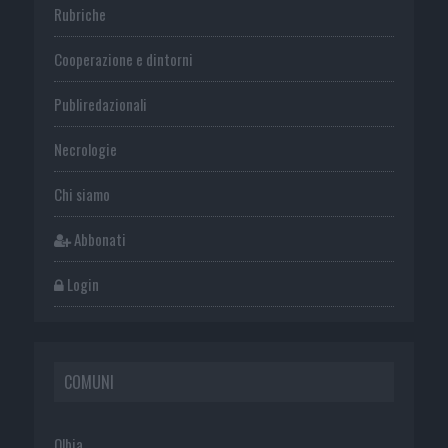
Rubriche
Cooperazione e dintorni
Publiredazionali
Necrologie
Chi siamo
Abbonati
Login
COMUNI
Olbia