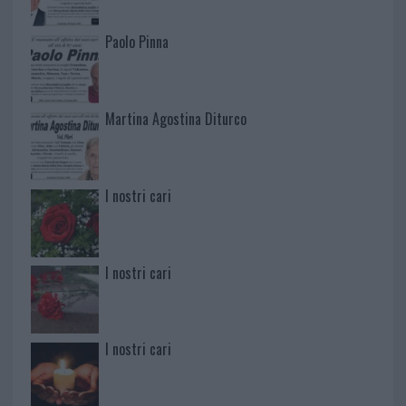
Paolo Pinna
Martina Agostina Diturco
I nostri cari
I nostri cari
I nostri cari