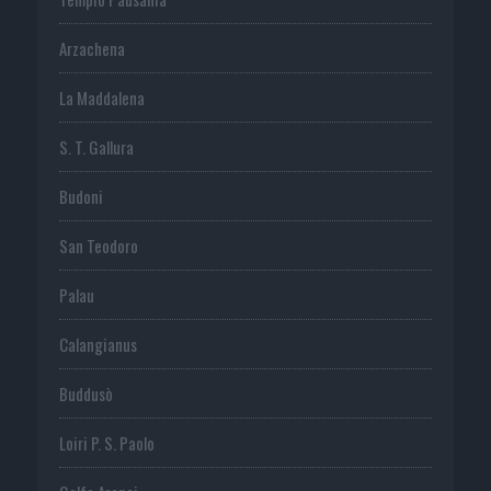
Arzachena
La Maddalena
S. T. Gallura
Budoni
San Teodoro
Palau
Calangianus
Buddusò
Loiri P. S. Paolo