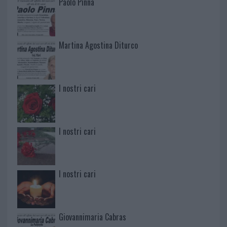
Paolo Pinna
Martina Agostina Diturco
I nostri cari
I nostri cari
I nostri cari
Giovannimaria Cabras