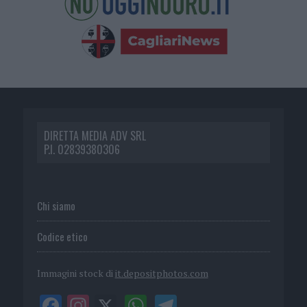
DIRETTA MEDIA ADV SRL
P.I. 02839380306
Chi siamo
Codice etico
Immagini stock di
it.depositphotos.com