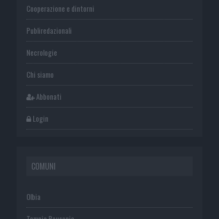
Cooperazione e dintorni
Publiredazionali
Necrologie
Chi siamo
Abbonati
Login
COMUNI
Olbia
Tempio Pausania