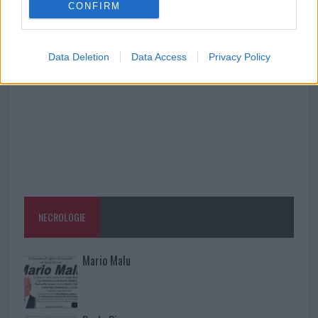
CONFIRM
A fuoco un deposito con bombole, intervento dei
vigili del fuoco a Rudalza
Data Deletion
Data Access
Privacy Policy
NECROLOGIE
Mario Malu