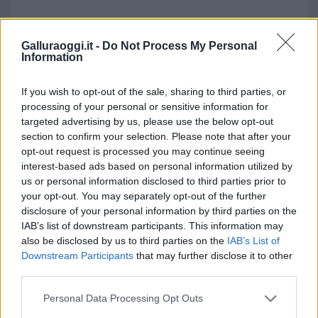
Galluraoggi.it -
Do Not Process My Personal
Information
Notizie in tempo reale?
Entra nel canale telegram di
If you wish to opt-out of the sale, sharing to third parties, or
processing of your personal or sensitive information for
GalluraOggi.it
targeted advertising by us, please use the below opt-out
section to confirm your selection. Please note that after your
opt-out request is processed you may continue seeing
interest-based ads based on personal information utilized by
Inviaci le tue segnalazioni,
us or personal information disclosed to third parties prior to
your opt-out. You may separately opt-out of the further
i tuoi video e le tue foto
disclosure of your personal information by third parties on the
Su WhatsApp al numero +39
IAB’s list of downstream participants. This information may
345 356 7512
also be disclosed by us to third parties on the
IAB’s List of
Downstream Participants
that may further disclose it to other
third parties.
Please note that this website/app uses one or more Google
Personal Data Processing Opt Outs
services and may gather and store information including but
Ricevi le nostre ultime news