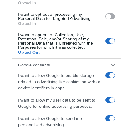
Opted In
I want to opt-out of processing my
Personal Data for Targeted Advertising.
Opted In
NECROLOGIE
I want to opt-out of Collection, Use,
Retention, Sale, and/or Sharing of my
Personal Data that Is Unrelated with the
Purposes for which it was collected.
Mario Malu
Opted Out
Google consents
Paolo Pinna
I want to allow Google to enable storage
related to advertising like cookies on web or
device identifiers in apps.
Martina Agostina Diturco
I want to allow my user data to be sent to
Google for online advertising purposes.
I want to allow Google to send me
I nostri cari
personalized advertising.