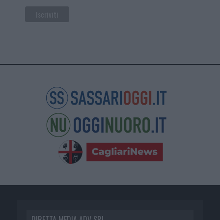
DIRETTA MEDIA ADV SRL