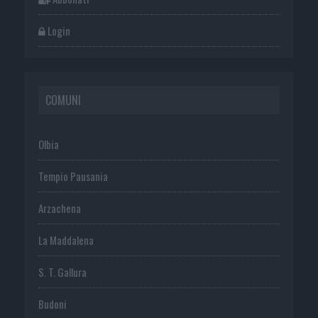
Login
COMUNI
Olbia
Tempio Pausania
Arzachena
La Maddalena
S. T. Gallura
Budoni