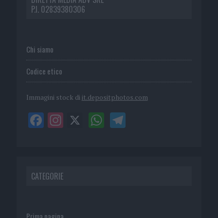
P.I. 02839380306
Chi siamo
Codice etico
Immagini stock di
it.depositphotos.com
CATEGORIE
Prima pagina