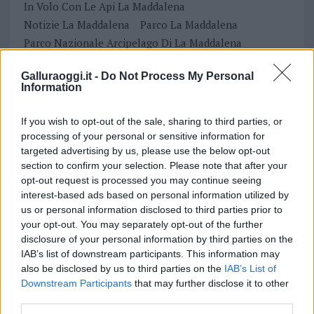
In Volo Con Le Api La Maddalena
Notizie La Maddalena
Parco La Maddalena
Parco Nazionale Arcipelago Di La Maddalena
Scuole La Maddalena
Uniss
Galluraoggi.it -
Do Not Process My Personal
Università La Maddalena
Università Sassari
Information
Notizie in tempo reale?
If you wish to opt-out of the sale, sharing to third parties, or
Entra nel canale telegram di
processing of your personal or sensitive information for
GalluraOggi.it
targeted advertising by us, please use the below opt-out
section to confirm your selection. Please note that after your
opt-out request is processed you may continue seeing
interest-based ads based on personal information utilized by
us or personal information disclosed to third parties prior to
Inviaci le tue segnalazioni,
your opt-out. You may separately opt-out of the further
i tuoi video e le tue foto
disclosure of your personal information by third parties on the
Su WhatsApp al numero +39
IAB’s list of downstream participants. This information may
345 356 7512
also be disclosed by us to third parties on the
IAB’s List of
Downstream Participants
that may further disclose it to other
third parties.