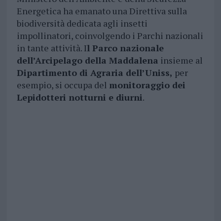
Energetica ha emanato una Direttiva sulla
biodiversità dedicata agli insetti
impollinatori, coinvolgendo i Parchi nazionali
in tante attività. I
l Parco nazionale
dell’Arcipelago della Maddalena
insieme al
Dipartimento di Agraria dell’Uniss,
per
esempio, si occupa del
monitoraggio dei
Lepidotteri notturni e diurni
.