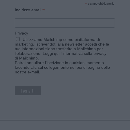
*
campo obbligatorio
*
Indirizzo email
Privacy
Utilizziamo Mailchimp come piattaforma di
marketing. Iscrivendoti alla newsletter accetti che le
tue informazioni siano trasferite a Mailchimp per
l'elaborazione.
Leggi qui l'informativa sulla privacy
di Mailchimp
.
Potrai annullare l'iscrizione in qualsiasi momento
facendo clic sul collegamento nel piè di pagina delle
nostre e-mail.