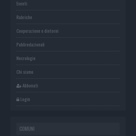
Eventi
Rubriche
Cooperazione e dintorni
Publiredazionali
Necrologie
Chi siamo
Abbonati
Login
COMUNI