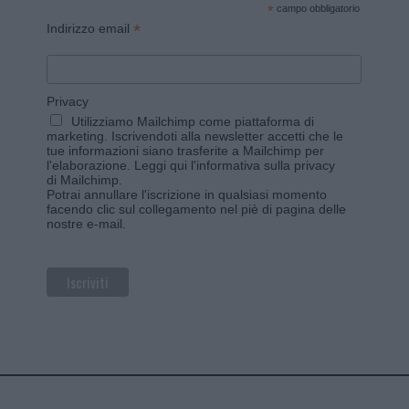
*
campo obbligatorio
*
Indirizzo email
Privacy
Utilizziamo Mailchimp come piattaforma di
marketing. Iscrivendoti alla newsletter accetti che le
tue informazioni siano trasferite a Mailchimp per
l'elaborazione.
Leggi qui l'informativa sulla privacy
di Mailchimp
.
Potrai annullare l'iscrizione in qualsiasi momento
facendo clic sul collegamento nel piè di pagina delle
nostre e-mail.