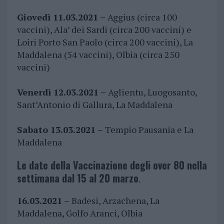
Giovedì 11.03.2021 –
Aggius (circa 100
vaccini), Ala’ dei Sardi (circa 200 vaccini) e
Loiri Porto San Paolo (circa 200 vaccini), La
Maddalena (54 vaccini), Olbia (circa 250
vaccini)
Venerdì 12.03.2021 –
Aglientu, Luogosanto,
Sant’Antonio di Gallura, La Maddalena
Sabato 13.03.2021 –
Tempio Pausania e La
Maddalena
Le date della Vaccinazione degli over 80 nella
settimana dal 15 al 20 marzo
.
16.03.2021 –
Badesi, Arzachena, La
Maddalena, Golfo Aranci, Olbia