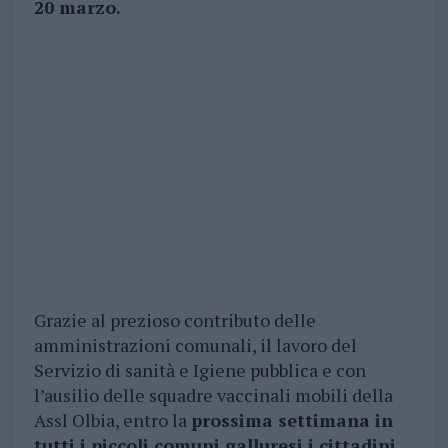
20 marzo.
Grazie al prezioso contributo delle
amministrazioni comunali, il lavoro del
Servizio di sanità e Igiene pubblica e con
l’ausilio delle squadre vaccinali mobili della
Assl Olbia, entro la
prossima settimana in
tutti i piccoli comuni galluresi i cittadini