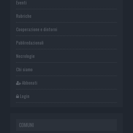
Eventi
Rubriche
Cooperazione e dintorni
Publiredazionali
Necrologie
Chi siamo
Abbonati
Login
COMUNI