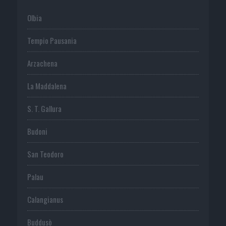
Olbia
Tempio Pausania
Arzachena
La Maddalena
S. T. Gallura
Budoni
San Teodoro
Palau
Calangianus
Buddusò