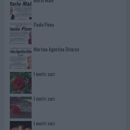
Mario Malu
Paolo Pinna
Martina Agostina Diturco
I nostri cari
I nostri cari
I nostri cari