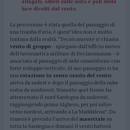
allagati, alberi sulle auto e pali della
luce divelti dal vento
La percezione è stata quella del passaggio di
una tromba d’aria, è quest’idea non è molto
lontana dalla realtà. “Tecnicamente si chiama
vento di groppo
– spiegano dall’ufficio meteo
dell’Aeronautica militare di Decimomannu – è
associato al passaggio di nubi cumuliformi con
forte sviluppo verticale. Al suo passaggio si ha
una
rotazione in senso orario del vento
:
arriva da sudest e dopo il passaggio della nube
entra da nordovest. Stanotte quel fronte ha
attraversato il nord Sardegna da sudovest,
raggiungendo prima Alghero, per poi salire
verso nordest, arrivando a La Maddalena”. Da
stasera è previsto l’arrivo del
maestrale
su
tutta la Sardegna e domani il vento batterà