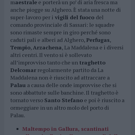
m
aestrale
e porterà un po’ di aria fresca ma
anche piogge su Alghero. È stata una notte di
super-lavoro per i
vigili del fuoco
del
comando provinciale di Sassari: le squadre
sono rimaste sempre in giro perché sono
caduti pali e alberi ad Alghero,
Perfugas
,
Tempio
,
Arzachena
, La Maddalena e i diversi
altri centri. Il vento si è sollevato
all’improvviso tanto che un
traghetto
Delcomar
regolarmente partito da La
Maddalena non è riuscito ad attraccare a
Palau
a causa delle onde improvvise che si
sono abbattute sulle banchine. Il traghetto è
tornato verso
Santo Stefano
e poi è riuscito a
ormeggiare in un altro molo del porto di
Palau.
Maltempo in Gallura, scantinati