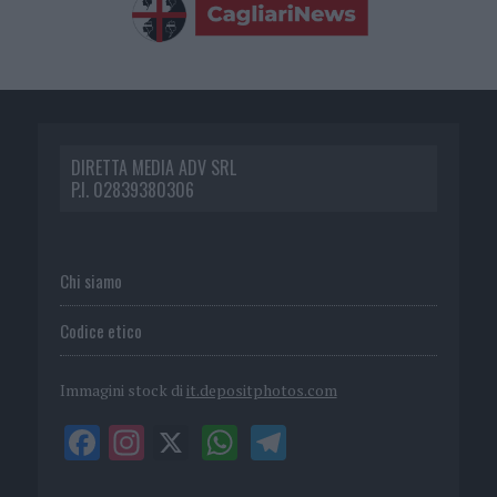
DIRETTA MEDIA ADV SRL
P.I. 02839380306
Chi siamo
Codice etico
Immagini stock di
it.depositphotos.com