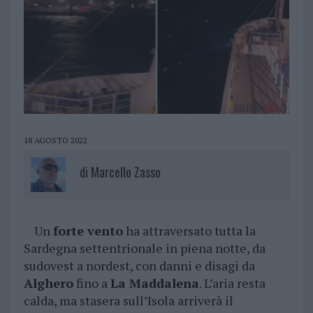
18 AGOSTO 2022
di
Marcello Zasso
Un
forte vento
ha attraversato tutta la
Sardegna settentrionale in piena notte, da
sudovest a nordest, con danni e disagi da
Alghero
fino a
La Maddalena
. L’aria resta
calda, ma stasera sull’Isola arriverà il