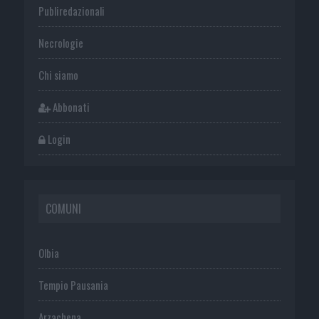
Publiredazionali
Necrologie
Chi siamo
Abbonati
Login
COMUNI
Olbia
Tempio Pausania
Arzachena