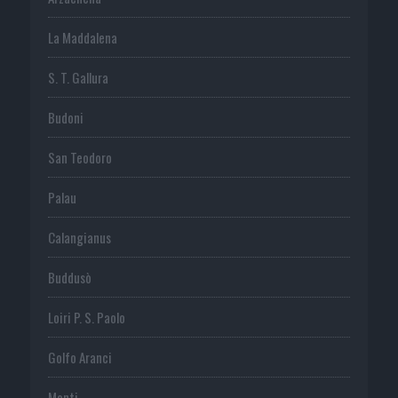
La Maddalena
S. T. Gallura
Budoni
San Teodoro
Palau
Calangianus
Buddusò
Loiri P. S. Paolo
Golfo Aranci
Monti