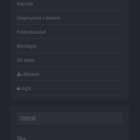
Rubriche
Cooperazione e dintorni
Publiredazionali
Necrologie
Chi siamo
Abbonati
Login
COMUNI
Olbia