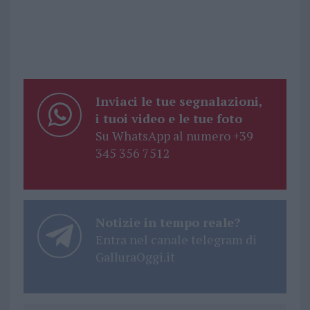
Inviaci le tue segnalazioni,
i tuoi video e le tue foto
Su WhatsApp al numero +39
345 356 7512
Notizie in tempo reale?
Entra nel canale telegram di
GalluraOggi.it