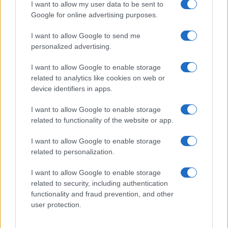
I want to allow my user data to be sent to
Google for online advertising purposes.
Salmo finisce in ospedale a Catania, ma il tour
I want to allow Google to send me
va avanti: “Sicilia, ci sono”
personalized advertising.
I want to allow Google to enable storage
related to analytics like cookies on web or
device identifiers in apps.
I want to allow Google to enable storage
related to functionality of the website or app.
I want to allow Google to enable storage
related to personalization.
I want to allow Google to enable storage
NECROLOGIE
related to security, including authentication
functionality and fraud prevention, and other
user protection.
Mario Malu