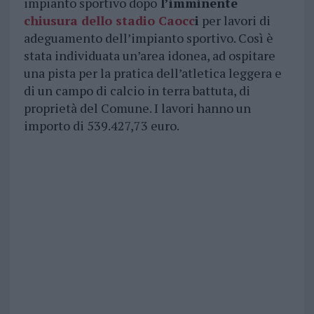
impianto sportivo dopo
l’imminente
chiusura dello stadio Caocc
i
per lavori di
adeguamento dell’impianto sportivo. Così è
stata individuata un’area idonea, ad ospitare
una pista per la pratica dell’atletica leggera e
di un campo di calcio in terra battuta, di
proprietà del Comune. I lavori hanno un
importo di 539.427,73 euro.