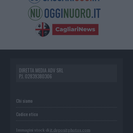
DIRETTA MEDIA ADV SRL
P.I. 02839380306
Chi siamo
Codice etico
Immagini stock di
it.depositphotos.com