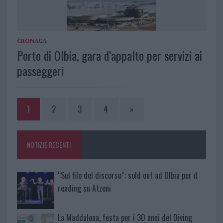
CRONACA
Porto di Olbia, gara d’appalto per servizi ai
passeggeri
1
2
3
4
»
NOTIZIE RECENTI
“Sul filo del discorso”: sold out ad Olbia per il
reading su Atzeni
La Maddalena, festa per i 30 anni del Diving