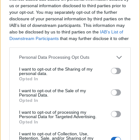
us or personal information disclosed to third parties prior to
your opt-out. You may separately opt-out of the further
disclosure of your personal information by third parties on the
IAB’s list of downstream participants. This information may
also be disclosed by us to third parties on the
IAB’s List of
Downstream Participants
that may further disclose it to other
third parties.
Please note that this website/app uses one or more Google
Personal Data Processing Opt Outs
services and may gather and store information including but
not limited to your visit or usage behaviour. You may click to
I want to opt-out of the Sharing of my
personal data.
grant or deny consent to Google and its third-party tags to
Opted In
use your data for below specified purposes in below Google
consent section.
I want to opt-out of the Sale of my
Personal Data.
Opted In
I want to opt-out of processing my
Personal Data for Targeted Advertising.
Opted In
I want to opt-out of Collection, Use,
Retention, Sale, and/or Sharing of my