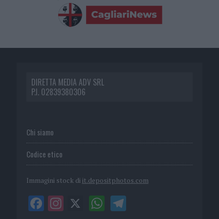
DIRETTA MEDIA ADV SRL
P.I. 02839380306
Chi siamo
Codice etico
Immagini stock di
it.depositphotos.com