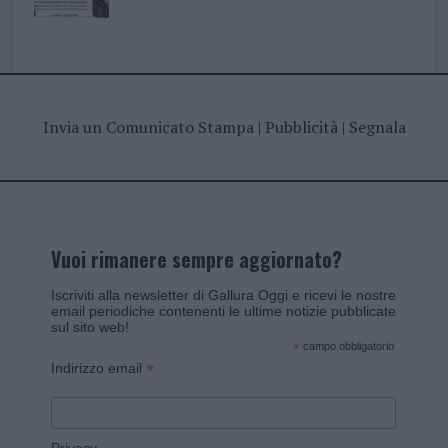
Invia un Comunicato Stampa
|
Pubblicità
|
Segnala
Vuoi rimanere sempre aggiornato?
Iscriviti alla newsletter di Gallura Oggi e ricevi le nostre
email periodiche contenenti le ultime notizie pubblicate
sul sito web!
*
campo obbligatorio
*
Indirizzo email
Privacy