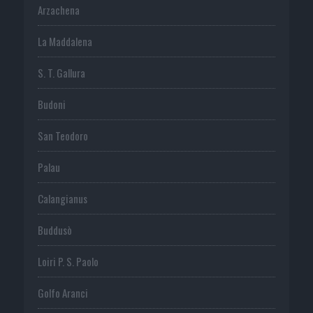
Arzachena
La Maddalena
S. T. Gallura
Budoni
San Teodoro
Palau
Calangianus
Buddusò
Loiri P. S. Paolo
Golfo Aranci