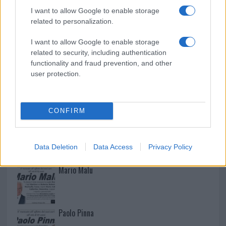
I want to allow Google to enable storage
related to personalization.
I want to allow Google to enable storage
related to security, including authentication
functionality and fraud prevention, and other
user protection.
CONFIRM
NECROLOGIE
Data Deletion
Data Access
Privacy Policy
Mario Malu
Paolo Pinna