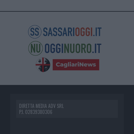
DIRETTA MEDIA ADV SRL
P.I. 02839380306