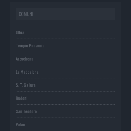
COMUNI
Olbia
Tempio Pausania
Arzachena
La Maddalena
S. T. Gallura
Budoni
San Teodoro
Palau