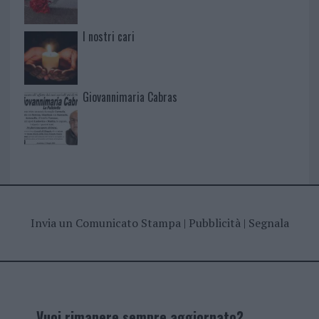
I nostri cari
Giovannimaria Cabras
Invia un Comunicato Stampa
|
Pubblicità
|
Segnala
Vuoi rimanere sempre aggiornato?