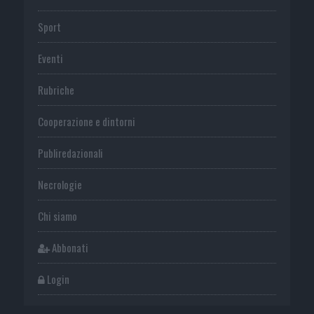
Sport
Eventi
Rubriche
Cooperazione e dintorni
Publiredazionali
Necrologie
Chi siamo
Abbonati
Login