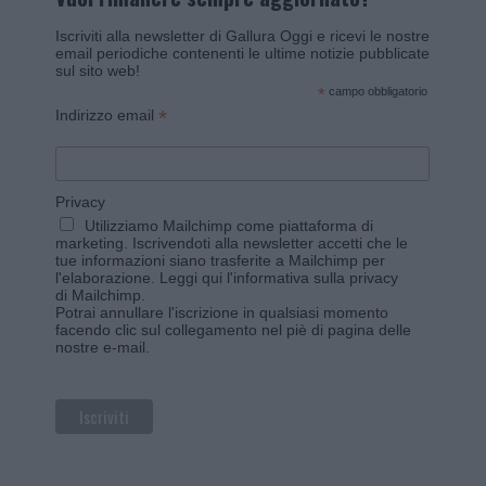
Iscriviti alla newsletter di Gallura Oggi e ricevi le nostre
email periodiche contenenti le ultime notizie pubblicate
sul sito web!
*
campo obbligatorio
*
Indirizzo email
Privacy
Utilizziamo Mailchimp come piattaforma di
marketing. Iscrivendoti alla newsletter accetti che le
tue informazioni siano trasferite a Mailchimp per
l'elaborazione.
Leggi qui l'informativa sulla privacy
di Mailchimp
.
Potrai annullare l'iscrizione in qualsiasi momento
facendo clic sul collegamento nel piè di pagina delle
nostre e-mail.