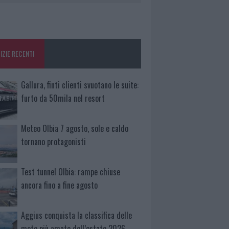
IZIE RECENTI
Gallura, finti clienti svuotano le suite:
furto da 50mila nel resort
Meteo Olbia 7 agosto, sole e caldo
tornano protagonisti
Test tunnel Olbia: rampe chiuse
ancora fino a fine agosto
Aggius conquista la classifica delle
mete più amate dell’estate 2026