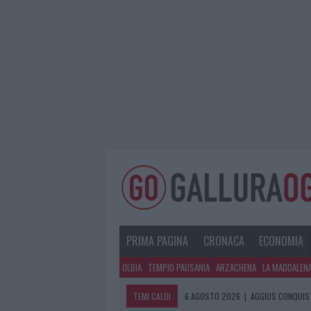
PRIMA PAGINA
CRONACA
ECONOMIA
OLBIA
TEMPIO PAUSANIA
ARZACHENA
LA MADDALEN
TEMI CALDI
6 AGOSTO 2026
|
AGGIUS CONQUIST