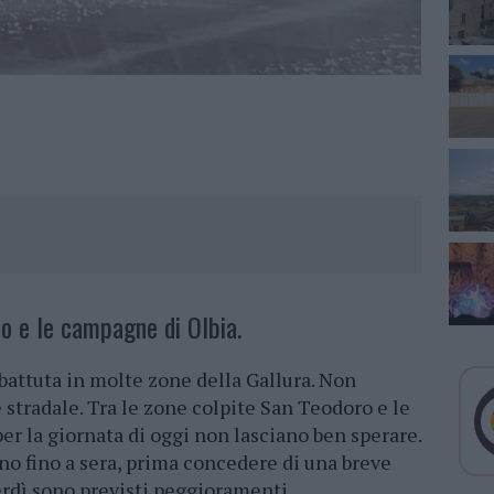
ro e le campagne di Olbia.
battuta in molte zone della Gallura. Non
 stradale. Tra le zone colpite San Teodoro e le
er la giornata di oggi non lasciano ben sperare.
o fino a sera, prima concedere di una breve
rdì sono previsti peggioramenti.