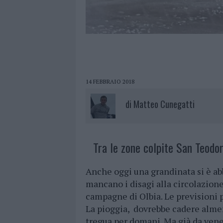
14 FEBBRAIO 2018
di
Matteo Cunegatti
Tra le zone colpite San Teodo
Anche oggi una grandinata si è ab
mancano i disagi alla circolazione
campagne di Olbia. Le previsioni p
La pioggia, dovrebbe cadere almen
tregua per domani. Ma già da vene