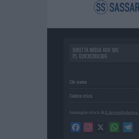
DIRETTA MEDIA ADV SRL
P.I. 02839380306
Chi siamo
Codice etico
Immagini stock di
it.depositphotos