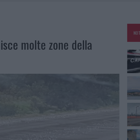
ARMORA, PARCHEGGIO PROVVISORIO A LA MADDALENA
NO LE SUITE: FURTO DA 50MILA NEL RESORT
E CALDO TORNANO PROTAGONISTI
NOT
USE ANCORA FINO A FINE AGOSTO
isce molte zone della