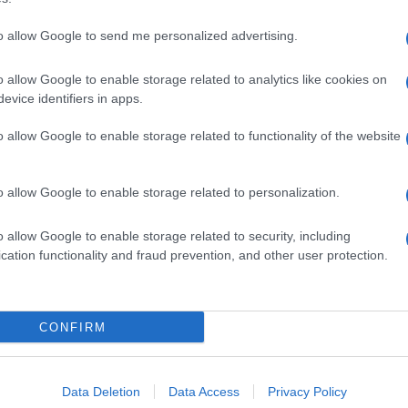
to allow Google to send me personalized advertising.
o allow Google to enable storage related to analytics like cookies on
evice identifiers in apps.
o allow Google to enable storage related to functionality of the website
o allow Google to enable storage related to personalization.
o allow Google to enable storage related to security, including
cation functionality and fraud prevention, and other user protection.
Invia un Comunicato Stampa
|
Pubblicità
|
Segnala
CONFIRM
iornato?
Data Deletion
Data Access
Privacy Policy