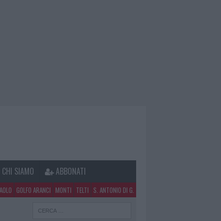
CHI SIAMO
ABBONATI
PAOLO
GOLFO ARANCI
MONTI
TELTI
S. ANTONIO DI G.