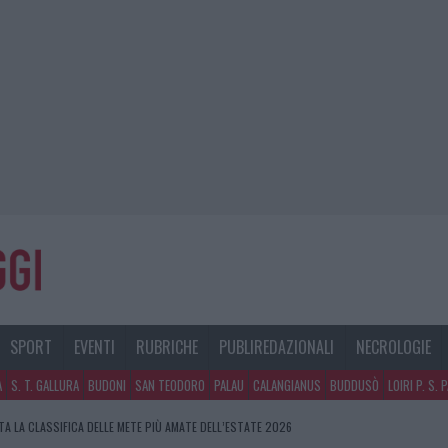
SPORT
EVENTI
RUBRICHE
PUBLIREDAZIONALI
NECROLOGIE
A
S. T. GALLURA
BUDONI
SAN TEODORO
PALAU
CALANGIANUS
BUDDUSÒ
LOIRI P. S. 
A LA CLASSIFICA DELLE METE PIÙ AMATE DELL’ESTATE 2026