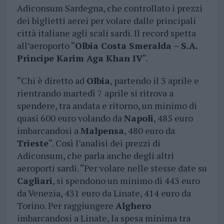
Adiconsum Sardegna, che controllato i prezzi
dei biglietti aerei per volare dalle principali
città italiane agli scali sardi. Il record spetta
all’aeroporto “
Olbia Costa Smeralda – S.A.
Principe Karim Aga Khan IV
“.
“Chi è diretto ad
Olbia
, partendo il 3 aprile e
rientrando martedì 7 aprile si ritrova a
spendere, tra andata e ritorno, un minimo di
quasi 600 euro volando da
Napoli
, 485 euro
imbarcandosi a
Malpensa
, 480 euro da
Trieste
“. Così l’analisi dei prezzi di
Adiconsum, che parla anche degli altri
aeroporti sardi. “Per volare nelle stesse date su
Cagliari
, si spendono un minimo di 443 euro
da Venezia, 431 euro da Linate, 414 euro da
Torino. Per raggiungere
Alghero
imbarcandosi a Linate, la spesa minima tra