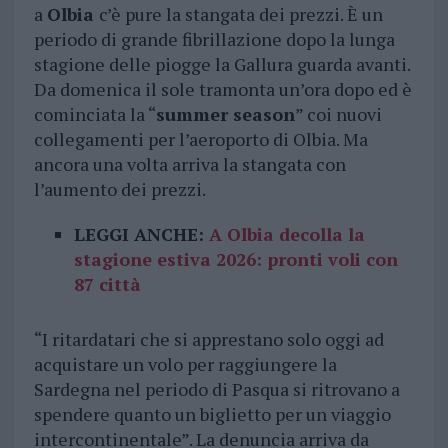
a
Olbia
c’è pure la stangata dei prezzi. È un
periodo di grande fibrillazione dopo la lunga
stagione delle piogge la Gallura guarda avanti.
Da domenica il sole tramonta un’ora dopo ed è
cominciata la “
summer season
” coi nuovi
collegamenti per l’aeroporto di Olbia. Ma
ancora una volta arriva la stangata con
l’aumento dei prezzi.
LEGGI ANCHE:
A Olbia decolla la
stagione estiva 2026: pronti voli con
87 città
“I ritardatari che si apprestano solo oggi ad
acquistare un volo per raggiungere la
Sardegna nel periodo di Pasqua si ritrovano a
spendere quanto un biglietto per un viaggio
intercontinentale”. La denuncia arriva da