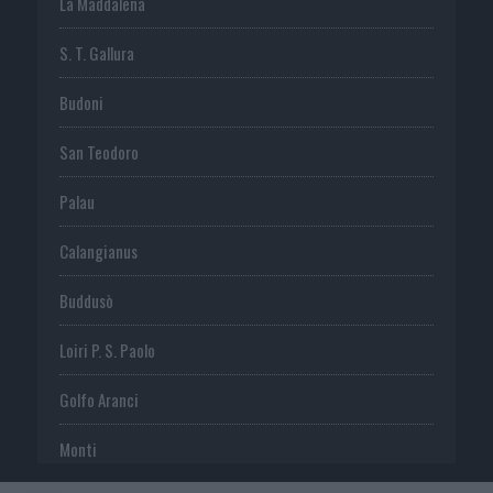
La Maddalena
S. T. Gallura
Budoni
San Teodoro
Palau
Calangianus
Buddusò
Loiri P. S. Paolo
Golfo Aranci
Monti