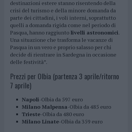
destinazioni estere stanno risentendo della
crisi del turismo e della minore domanda da
parte dei cittadini, i voli interni, soprattutto
quelli a domanda rigida come nel periodo di
Pasqua, hanno raggiunto
livelli astronomici
.
Una situazione che trasforma le vacanze di
Pasqua in un vero e proprio salasso per chi
decide di rientrare in Sardegna in occasione
delle festività”.
Prezzi per Olbia (partenza 3 aprile/ritorno
7 aprile)
Napoli
-Olbia da 597 euro
Milano Malpensa
-Olbia da 485 euro
Trieste
-Olbia da 480 euro
Milano Linate
-Olbia da 359 euro