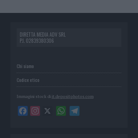
DIRETTA MEDIA ADV SRL
P.I. 02839380306
Chi siamo
Codice etico
Immagini stock di
it.depositphotos.com