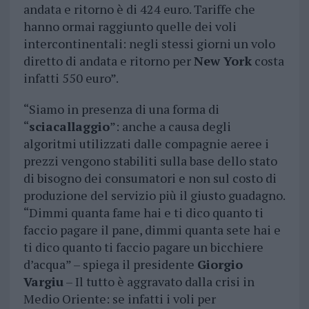
andata e ritorno è di 424 euro. Tariffe che
hanno ormai raggiunto quelle dei voli
intercontinentali: negli stessi giorni un volo
diretto di andata e ritorno per
New York
costa
infatti 550 euro”.
“Siamo in presenza di una forma di
“
sciacallaggio
”: anche a causa degli
algoritmi utilizzati dalle compagnie aeree i
prezzi vengono stabiliti sulla base dello stato
di bisogno dei consumatori e non sul costo di
produzione del servizio più il giusto guadagno.
“Dimmi quanta fame hai e ti dico quanto ti
faccio pagare il pane, dimmi quanta sete hai e
ti dico quanto ti faccio pagare un bicchiere
d’acqua” – spiega il presidente
Giorgio
Vargiu
– Il tutto è aggravato dalla crisi in
Medio Oriente: se infatti i voli per