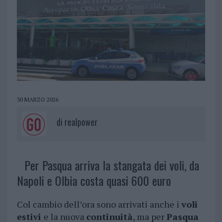
30 MARZO 2026
di
realpower
Per Pasqua arriva la stangata dei voli, da
Napoli e Olbia costa quasi 600 euro
Col cambio dell’ora sono arrivati anche i
voli
estivi
e la nuova
continuità
, ma per
Pasqua