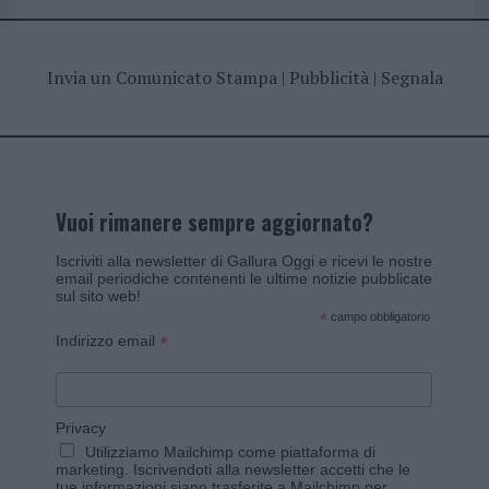
Invia un Comunicato Stampa
|
Pubblicità
|
Segnala
Vuoi rimanere sempre aggiornato?
Iscriviti alla newsletter di Gallura Oggi e ricevi le nostre
email periodiche contenenti le ultime notizie pubblicate
sul sito web!
*
campo obbligatorio
*
Indirizzo email
Privacy
Utilizziamo Mailchimp come piattaforma di
marketing. Iscrivendoti alla newsletter accetti che le
tue informazioni siano trasferite a Mailchimp per