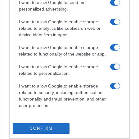
I want to allow Google to send me
personalized advertising.
I want to allow Google to enable storage
related to analytics like cookies on web or
device identifiers in apps.
I want to allow Google to enable storage
related to functionality of the website or app.
I want to allow Google to enable storage
NECROLOGIE
related to personalization.
I want to allow Google to enable storage
Mario Malu
related to security, including authentication
functionality and fraud prevention, and other
user protection.
Paolo Pinna
CONFIRM