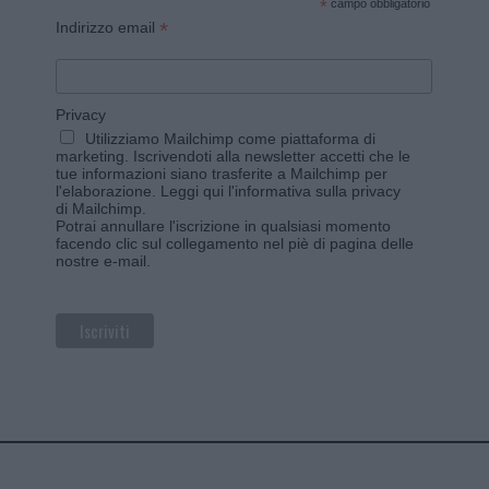
*
campo obbligatorio
*
Indirizzo email
Privacy
Utilizziamo Mailchimp come piattaforma di
marketing. Iscrivendoti alla newsletter accetti che le
tue informazioni siano trasferite a Mailchimp per
l'elaborazione.
Leggi qui l'informativa sulla privacy
di Mailchimp
.
Potrai annullare l'iscrizione in qualsiasi momento
facendo clic sul collegamento nel piè di pagina delle
nostre e-mail.