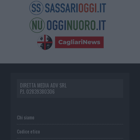
DIRETTA MEDIA ADV SRL
P.I. 02839380306
Chi siamo
Codice etico