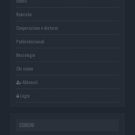
Eventi
Rubriche
Cooperazione e dintorni
Publiredazionali
Necrologie
Chi siamo
Abbonati
Login
COMUNI