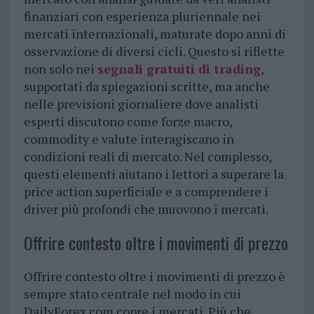
finanziari con esperienza pluriennale nei
mercati internazionali, maturate dopo anni di
osservazione di diversi cicli. Questo si riflette
non solo nei
segnali gratuiti di trading
,
supportati da spiegazioni scritte, ma anche
nelle previsioni giornaliere dove analisti
esperti discutono come forze macro,
commodity e valute interagiscano in
condizioni reali di mercato. Nel complesso,
questi elementi aiutano i lettori a superare la
price action superficiale e a comprendere i
driver più profondi che muovono i mercati.
Offrire contesto oltre i movimenti di prezzo
Offrire contesto oltre i movimenti di prezzo è
sempre stato centrale nel modo in cui
DailyForex.com copre i mercati. Più che