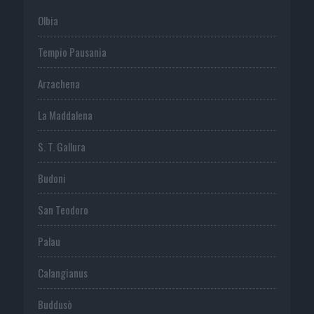
Olbia
Tempio Pausania
Arzachena
La Maddalena
S. T. Gallura
Budoni
San Teodoro
Palau
Calangianus
Buddusò