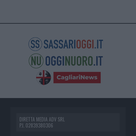
DIRETTA MEDIA ADV SRL
P.I. 02839380306