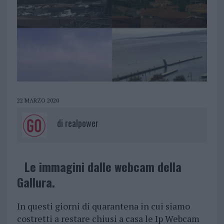
22 MARZO 2020
di
realpower
Le immagini dalle webcam della
Gallura.
In questi giorni di quarantena in cui siamo
costretti a restare chiusi a casa le Ip Webcam