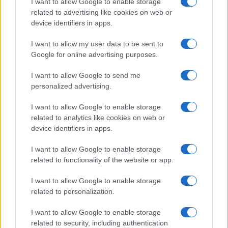
I nostri cari
I want to allow Google to enable storage
related to advertising like cookies on web or
device identifiers in apps.
I want to allow my user data to be sent to
I nostri cari
Google for online advertising purposes.
I want to allow Google to send me
personalized advertising.
Giovannimaria Cabras
I want to allow Google to enable storage
related to analytics like cookies on web or
device identifiers in apps.
I want to allow Google to enable storage
related to functionality of the website or app.
Invia un Comunicato Stampa
|
Pubblicità
|
Segnala
I want to allow Google to enable storage
related to personalization.
I want to allow Google to enable storage
related to security, including authentication