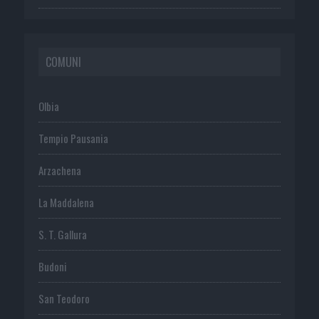
COMUNI
Olbia
Tempio Pausania
Arzachena
La Maddalena
S. T. Gallura
Budoni
San Teodoro