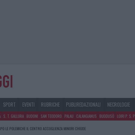
SPORT
EVENTI
RUBRICHE
PUBLIREDAZIONALI
NECROLOGIE
A
S. T. GALLURA
BUDONI
SAN TEODORO
PALAU
CALANGIANUS
BUDDUSÒ
LOIRI P. S. 
PO LE POLEMICHE IL CENTRO ACCOGLIENZA MINORI CHIUDE