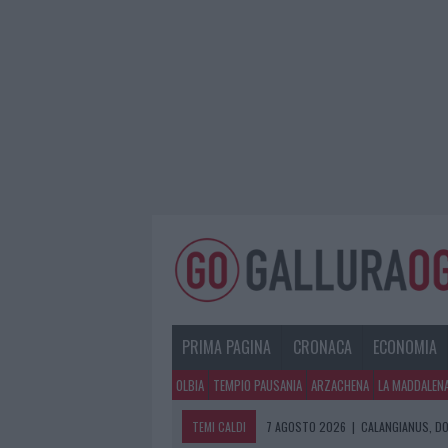
PRIMA PAGINA
CRONACA
ECONOMIA
OLBIA
TEMPIO PAUSANIA
ARZACHENA
LA MADDALEN
TEMI CALDI
7 AGOSTO 2026
|
CALANGIANUS, DO