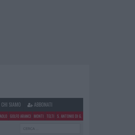
CHI SIAMO
ABBONATI
PAOLO
GOLFO ARANCI
MONTI
TELTI
S. ANTONIO DI G.