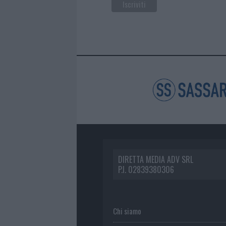
DIRETTA MEDIA ADV SRL
P.I. 02839380306
Chi siamo