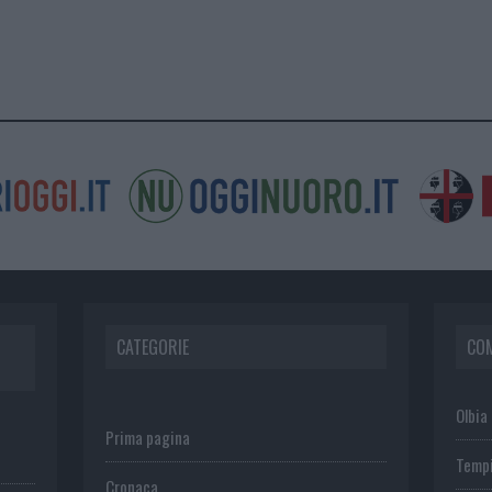
CATEGORIE
CO
Olbia
Prima pagina
Temp
Cronaca