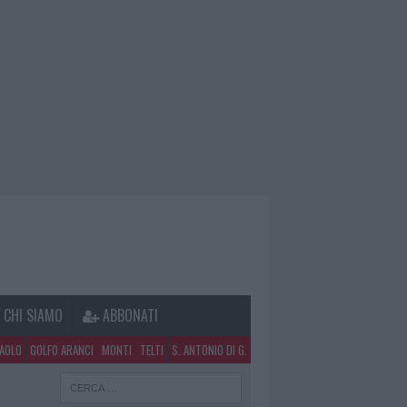
CHI SIAMO
ABBONATI
PAOLO
GOLFO ARANCI
MONTI
TELTI
S. ANTONIO DI G.