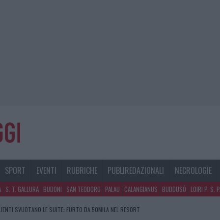
SPORT
EVENTI
RUBRICHE
PUBLIREDAZIONALI
NECROLOGIE
A
S. T. GALLURA
BUDONI
SAN TEODORO
PALAU
CALANGIANUS
BUDDUSÒ
LOIRI P. S. 
CLIENTI SVUOTANO LE SUITE: FURTO DA 50MILA NEL RESORT