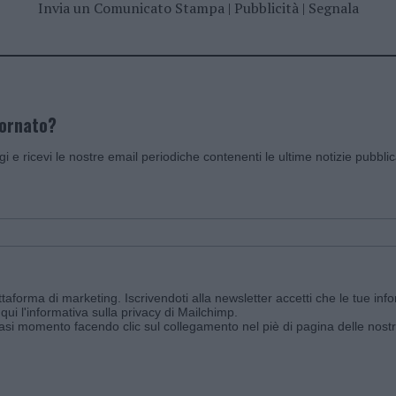
Invia un Comunicato Stampa
|
Pubblicità
|
Segnala
iornato?
ggi e ricevi le nostre email periodiche contenenti le ultime notizie pubbli
aforma di marketing. Iscrivendoti alla newsletter accetti che le tue info
qui l'informativa sulla privacy di Mailchimp
.
siasi momento facendo clic sul collegamento nel piè di pagina delle nostr