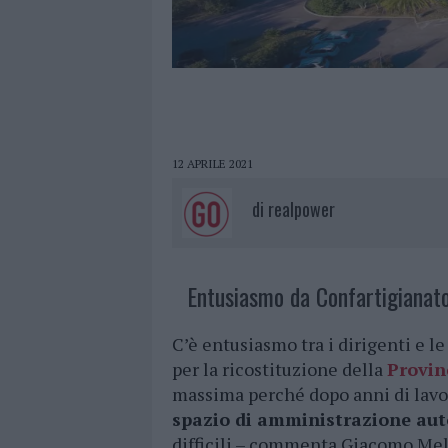
12 APRILE 2021
di
realpower
Entusiasmo da Confartigianato
C’è entusiasmo tra i dirigenti e l
per la ricostituzione della
Provin
massima perché dopo anni di lavo
spazio di amministrazione au
difficili – commenta Giacomo Mel