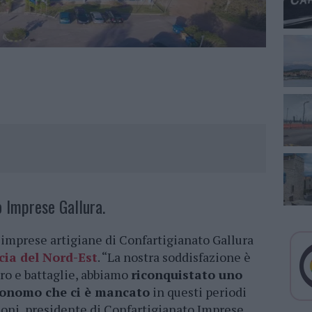
 Imprese Gallura.
e imprese artigiane di Confartigianato Gallura
cia del Nord-Est
. “La nostra soddisfazione è
ro e battaglie, abbiamo
riconquistato uno
tonomo che ci è mancato
in questi periodi
oni, presidente di Confartigianato Imprese