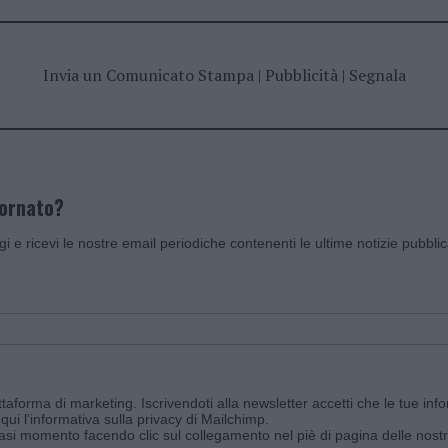
Invia un Comunicato Stampa
|
Pubblicità
|
Segnala
iornato?
ggi e ricevi le nostre email periodiche contenenti le ultime notizie pubbli
aforma di marketing. Iscrivendoti alla newsletter accetti che le tue info
qui l'informativa sulla privacy di Mailchimp
.
siasi momento facendo clic sul collegamento nel piè di pagina delle nostr