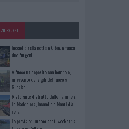
IZIE RECENTI
Incendio nella notte a Olbia, a fuoco
due furgoni
A fuoco un deposito con bombole,
intervento dei vigili del fuoco a
Rudalza
Ristorante distrutto dalle fiamme a
La Maddalena, incendio a Monti d’à
rena
Le previsioni meteo per il weekend a
Olbia e in Gallura