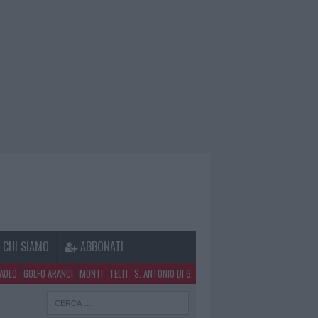
CHI SIAMO
ABBONATI
PAOLO
GOLFO ARANCI
MONTI
TELTI
S. ANTONIO DI G.