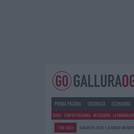
PRIMA PAGINA
CRONACA
ECONOMIA
OLBIA
TEMPIO PAUSANIA
ARZACHENA
LA MADDALEN
TEMI CALDI
8 AGOSTO 2026
|
A FUOCO UN DEPO