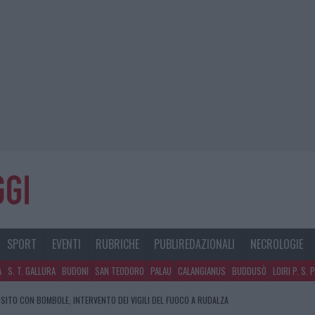
SPORT
EVENTI
RUBRICHE
PUBLIREDAZIONALI
NECROLOGIE
A
S. T. GALLURA
BUDONI
SAN TEODORO
PALAU
CALANGIANUS
BUDDUSÒ
LOIRI P. S. 
SITO CON BOMBOLE, INTERVENTO DEI VIGILI DEL FUOCO A RUDALZA