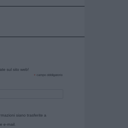
cate sul sito web!
*
campo obbligatorio
rmazioni siano trasferite a
e e-mail.