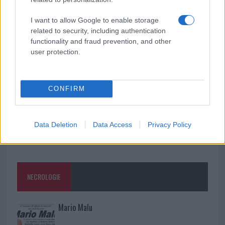
rinascita della strada che segnò la Gallura
I want to allow Google to enable storage
related to security, including authentication
Raid nelle campagne di Berchidda, rischio per
functionality and fraud prevention, and other
la rete elettrica
user protection.
CONFIRM
Data Deletion
Data Access
Privacy Policy
NECROLOGIE
Mario Malu