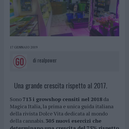
17 GENNAIO 2019
di
realpower
Una grande crescita rispetto al 2017.
Sono
713 i growshop censiti nel 2018
da
Magica Italia, la prima e unica guida italiana
della rivista Dolce Vita dedicata al mondo
della cannabis.
305 nuovi esercizi che
determinano una crescita del 75% rispetto