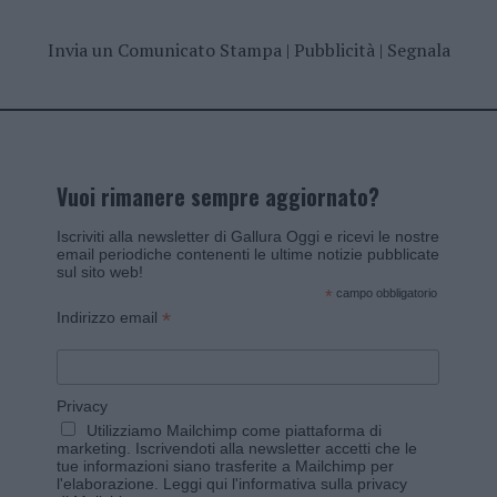
Invia un Comunicato Stampa
|
Pubblicità
|
Segnala
Vuoi rimanere sempre aggiornato?
Iscriviti alla newsletter di Gallura Oggi e ricevi le nostre
email periodiche contenenti le ultime notizie pubblicate
sul sito web!
*
campo obbligatorio
*
Indirizzo email
Privacy
Utilizziamo Mailchimp come piattaforma di
marketing. Iscrivendoti alla newsletter accetti che le
tue informazioni siano trasferite a Mailchimp per
l'elaborazione.
Leggi qui l'informativa sulla privacy