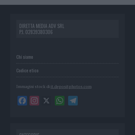
DIRETTA MEDIA ADV SRL
P.I. 02839380306
Chi siamo
Codice etico
Immagini stock di
it.depositphotos.com